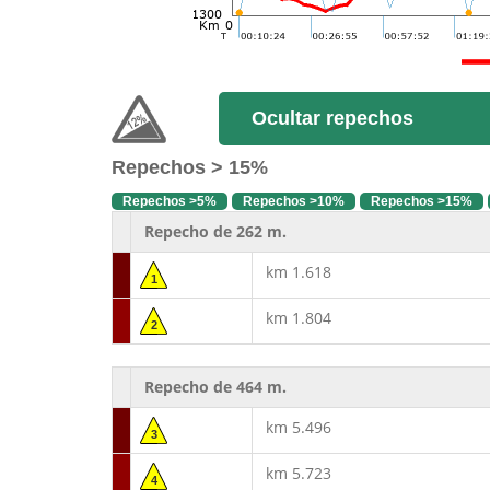
Ocultar repechos
Repechos > 15%
Repechos >5%
Repechos >10%
Repechos >15%
Repecho de 262 m.
km 1.618
1
km 1.804
2
Repecho de 464 m.
km 5.496
3
km 5.723
4