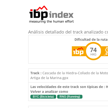
Análisis detallado del track analizad
Dificultad de la ruta
74
HKG
Track :
Cascada de la Hiedra-Collado de la Moto
Artiga de la Marina.gpx
Las velocidades de este track son típicas de :
Volver a analizar como
BYC (Bicicleta)
RNG (Running)