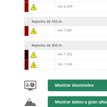
km 6.299
5
Repecho de 103 m.
km 7.087
6
Repecho de 369 m.
km 7.392
7
km 7.696
8
Mostrar desniveles
Mostrar datos a gran altu