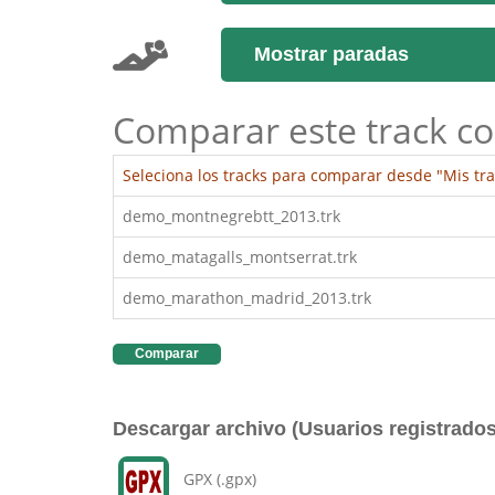
Mostrar paradas
Comparar este track co
Seleciona los tracks para comparar desde "Mis tra
demo_montnegrebtt_2013.trk
demo_matagalls_montserrat.trk
demo_marathon_madrid_2013.trk
Comparar
Descargar archivo (Usuarios registrados
GPX (.gpx)