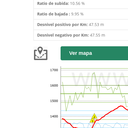
Ratio de subida:
10.56 %
Ratio de bajada :
9.95 %
Desnivel positivo por Km:
47.53 m
Desnivel negativo por Km:
47.55 m
Ver mapa