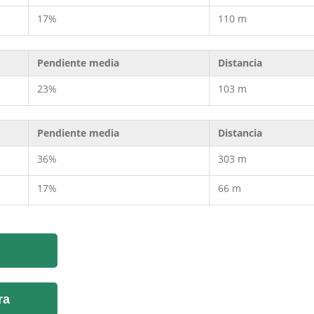
17%
110 m
Pendiente media
Distancia
23%
103 m
Pendiente media
Distancia
36%
303 m
17%
66 m
ra