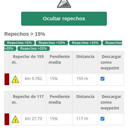
Ocultar repechos
Repechos > 15%
Repechos >5%
Repechos >10%
Repechos >15%
Repechos
>20%
Repechos >25%
Repecho de 159
Pendiente
Distancia
Descargar
m.
media
como
waypoint
km 9.782
15%
159 m
1
Repecho de 117
Pendiente
Distancia
Descargar
m.
media
como
waypoint
km 27.73
15%
117 m
2