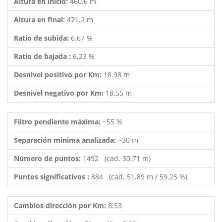
Altura en inicio:
460.6 m
Altura en final:
471.2 m
Ratio de subida:
6.67 %
Ratio de bajada :
6.23 %
Desnivel positivo por Km:
18.98 m
Desnivel negativo por Km:
18.55 m
Filtro pendiente máxima:
~55 %
Separación minima analizada:
~30 m
Número de puntos:
1492 (cad. 30.71 m)
Puntos significativos :
884 (cad. 51.89 m / 59.25 %)
Cambios dirección por Km:
8.53