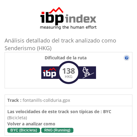
Análisis detallado del track analizado como
Senderismo (HKG)
Dificultad de la ruta
138
HKG
Track :
fontanills-collduria.gpx
Las velocidades de este track son típicas de : BYC
(Bicicleta)
Volver a analizar como
BYC (Bicicleta)
RNG (Running)