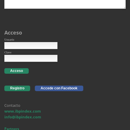
Acceso
Usuario
Clave
Acceso
Registro
Accede con Facebook
Contacto
www.ibpindex.com
info@ibpindex.com
Partners