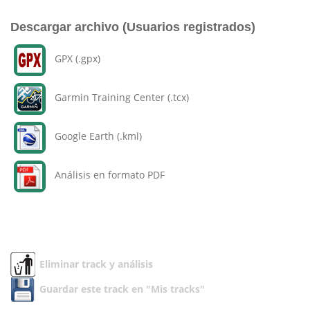
Descargar archivo (Usuarios registrados)
GPX (.gpx)
Garmin Training Center (.tcx)
Google Earth (.kml)
Análisis en formato PDF
Eliminar track y análisis
Guardar este track en "Mis tracks"