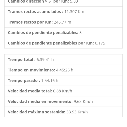
Cambios dirección > 5º por Km:
5.83
Tramos rectos acumulados :
11.307 Km
Tramos rectos por Km:
246.77 m
Cambios de pendiente penalizables:
8
Cambios de pendiente penalizables por Km:
0.175
Tiempo total :
6:39:41 h
Tiempo en movimiento:
4:45:25 h
Tiempo parado :
1:54:16 h
Velocidad media total:
6.88 Km/h
Velocidad media en movimiento:
9.63 Km/h
Velocidad máxima sostenida:
33.93 Km/h