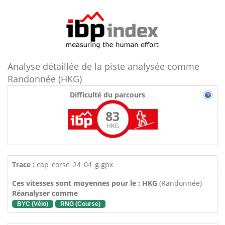
Analyse détaillée de la piste analysée comme
Randonnée (HKG)
Difficulté du parcours
83
HKG
Trace :
cap_corse_24_04_g.gpx
Ces vitesses sont moyennes pour le : HKG
(Randonnée)
Réanalyser comme
BYC (Vélo)
RNG (Course)