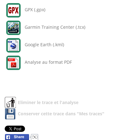
GPX (.gpx)
Garmin Training Center (.tcx)
Google Earth (.kml)
Analyse au format PDF
Eliminer le trace et l'analyse
Conserver cette trace dans "Mes traces"