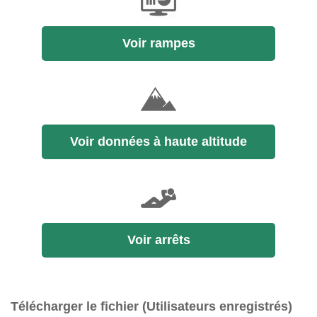
Voir rampes
Voir données à haute altitude
Voir arrêts
Télécharger le fichier (Utilisateurs enregistrés)