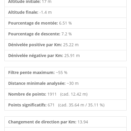
Altitude initiale:
17 m
Altitude finale:
-1.4 m
Pourcentage de montée:
6.51 %
Pourcentage de descente:
7.2 %
Dénivelée positive par Km:
25.22 m
Dénivelée négative par Km:
25.91 m
Filtre pente maximum:
~55 %
Distance minimale analysée:
~30 m
Nombre de points:
1911 (cad. 12.42 m)
Points significatifs:
671 (cad. 35.64 m / 35.11 %)
Changement de direction par Km:
13.94