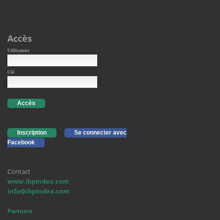
Accès
Utilisateur
Clé
Accès
Inscription
Se connecter avec
Facebook
Contact
www.ibpindex.com
info@ibpindex.com
Partners