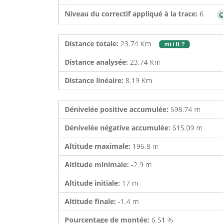
Niveau du correctif appliqué à la trace:
6
Distance totale:
23.74 Km
mi / ft ?
Distance analysée:
23.74 Km
Distance linéaire:
8.19 Km
Dénivelée positive accumulée:
598.74 m
Dénivelée négative accumulée:
615.09 m
Altitude maximale:
196.8 m
Altitude minimale:
-2.9 m
Altitude initiale:
17 m
Altitude finale:
-1.4 m
Pourcentage de montée:
6.51 %