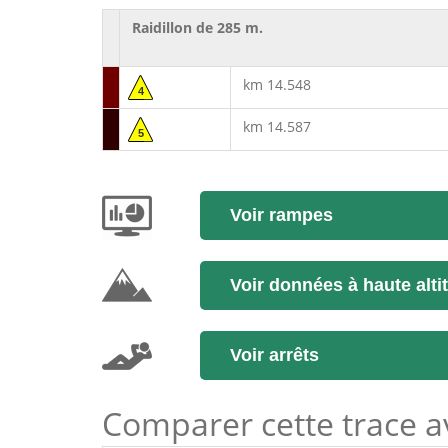
Raidillon de 285 m.
km 14.548
4
km 14.587
5
Voir rampes
Voir données à haute alti
Voir arrêts
Comparer cette trace ave