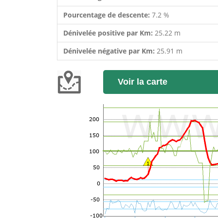
Pourcentage de descente:
7.2 %
Dénivelée positive par Km:
25.22 m
Dénivelée négative par Km:
25.91 m
Voir la carte