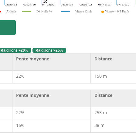
Altitude
Dénivelée %
Vitesse Km/h
Vitesse < 0.5 Km/h
Raidillons >20%
Raidillons >25%
Pente moyenne
Distance
22%
150 m
Pente moyenne
Distance
22%
253 m
16%
38 m