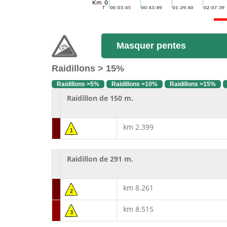
Masquer pentes
Raidillons > 15%
Raidillons >5%
Raidillons >10%
Raidillons >15%
Raidillon de 150 m.
km 2.399
1
Raidillon de 291 m.
km 8.261
2
km 8.515
3