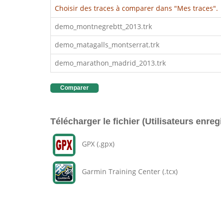
Choisir des traces à comparer dans "Mes traces".
demo_montnegrebtt_2013.trk
demo_matagalls_montserrat.trk
demo_marathon_madrid_2013.trk
Comparer
Télécharger le fichier (Utilisateurs enreg
GPX (.gpx)
Garmin Training Center (.tcx)