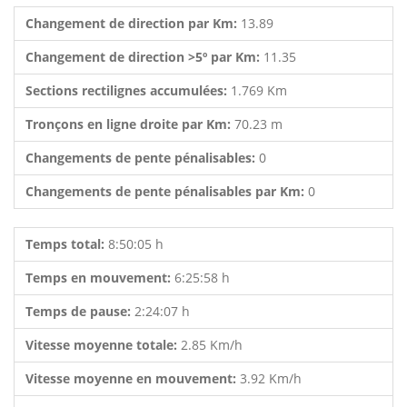
Changement de direction par Km:
13.89
Changement de direction >5º par Km:
11.35
Sections rectilignes accumulées:
1.769 Km
Tronçons en ligne droite par Km:
70.23 m
Changements de pente pénalisables:
0
Changements de pente pénalisables par Km:
0
Temps total:
8:50:05 h
Temps en mouvement:
6:25:58 h
Temps de pause:
2:24:07 h
Vitesse moyenne totale:
2.85 Km/h
Vitesse moyenne en mouvement:
3.92 Km/h