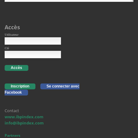
Accès
Utilisateur
Clé
Accès
Inscription
Se connecter avec
Facebook
Contact
www.ibpindex.com
info@ibpindex.com
Partners