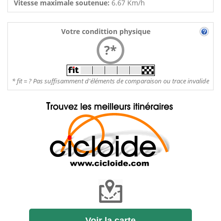
Vitesse maximale soutenue:
6.67 Km/h
Votre condittion physique
?*
* fit = ? Pas suffisamment d'éléments de comparaison ou trace invalide
Voir la carte