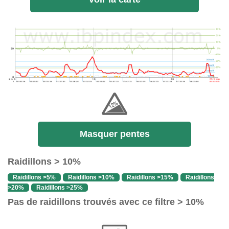
Masquer pentes
Raidillons > 10%
Raidillons >5%
Raidillons >10%
Raidillons >15%
Raidillons
>20%
Raidillons >25%
Pas de raidillons trouvés avec ce filtre > 10%