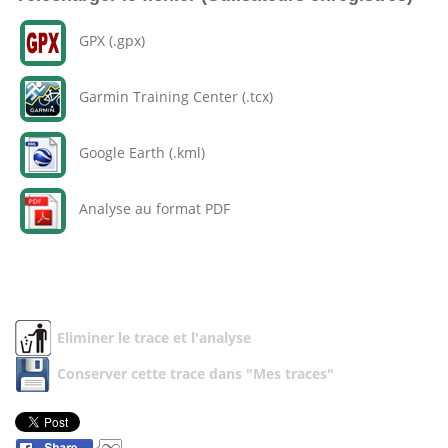
GPX (.gpx)
Garmin Training Center (.tcx)
Google Earth (.kml)
Analyse au format PDF
Eliminer le trace et l'analyse
Conserver cette trace dans "Mes traces"