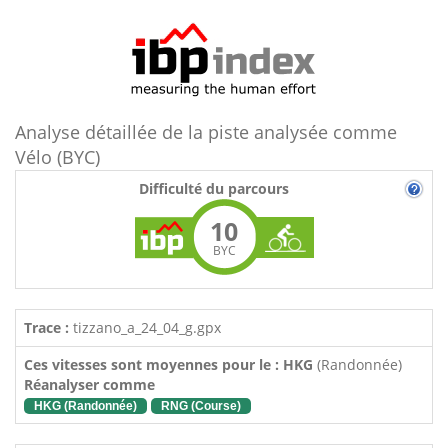
Analyse détaillée de la piste analysée comme
Vélo (BYC)
Difficulté du parcours
10
BYC
Trace :
tizzano_a_24_04_g.gpx
Ces vitesses sont moyennes pour le : HKG
(Randonnée)
Réanalyser comme
HKG (Randonnée)
RNG (Course)