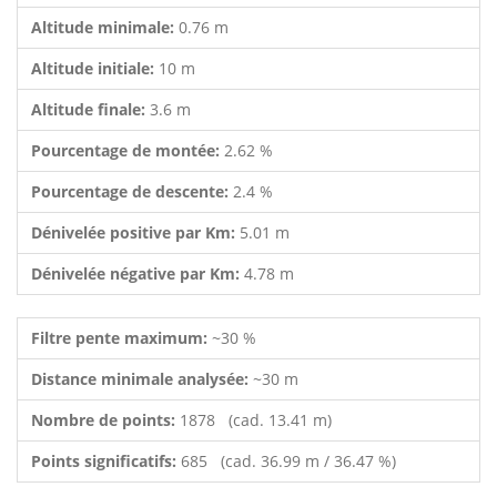
Altitude minimale:
0.76 m
Altitude initiale:
10 m
Altitude finale:
3.6 m
Pourcentage de montée:
2.62 %
Pourcentage de descente:
2.4 %
Dénivelée positive par Km:
5.01 m
Dénivelée négative par Km:
4.78 m
Filtre pente maximum:
~30 %
Distance minimale analysée:
~30 m
Nombre de points:
1878 (cad. 13.41 m)
Points significatifs:
685 (cad. 36.99 m / 36.47 %)