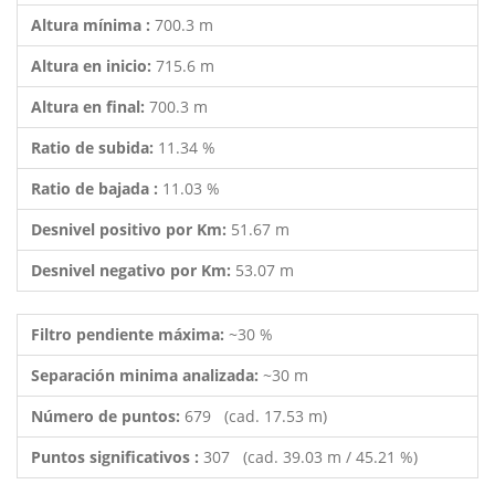
Altura mínima :
700.3 m
Altura en inicio:
715.6 m
Altura en final:
700.3 m
Ratio de subida:
11.34 %
Ratio de bajada :
11.03 %
Desnivel positivo por Km:
51.67 m
Desnivel negativo por Km:
53.07 m
Filtro pendiente máxima:
~30 %
Separación minima analizada:
~30 m
Número de puntos:
679 (cad. 17.53 m)
Puntos significativos :
307 (cad. 39.03 m / 45.21 %)