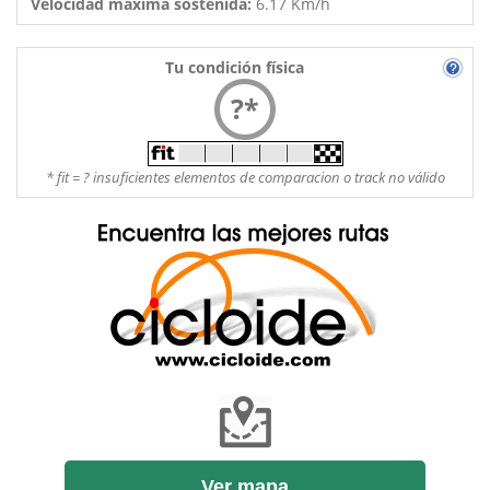
Velocidad máxima sostenida:
6.17 Km/h
Tu condición física
?*
* fit = ? insuficientes elementos de comparacion o track no válido
Ver mapa