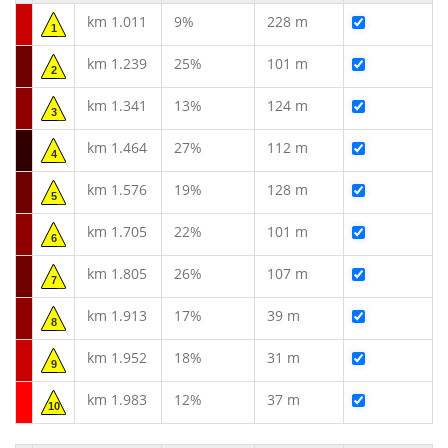
km 1.011
9%
228 m
1
km 1.239
25%
101 m
2
km 1.341
13%
124 m
3
km 1.464
27%
112 m
4
km 1.576
19%
128 m
5
km 1.705
22%
101 m
6
km 1.805
26%
107 m
7
km 1.913
17%
39 m
8
km 1.952
18%
31 m
9
km 1.983
12%
37 m
10