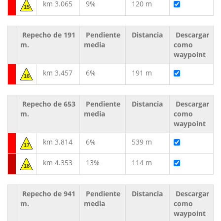
km 3.065
9%
120 m
15
Repecho de 191
Pendiente
Distancia
Descargar
m.
media
como
waypoint
km 3.457
6%
191 m
16
Repecho de 653
Pendiente
Distancia
Descargar
m.
media
como
waypoint
km 3.814
6%
539 m
17
km 4.353
13%
114 m
18
Repecho de 941
Pendiente
Distancia
Descargar
m.
media
como
waypoint