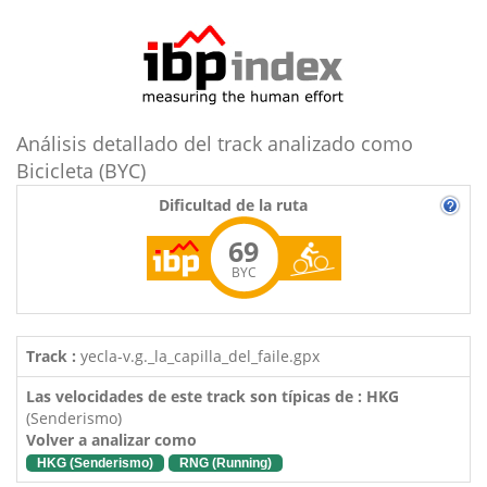
Análisis detallado del track analizado como
Bicicleta (BYC)
Dificultad de la ruta
69
BYC
Track :
yecla-v.g._la_capilla_del_faile.gpx
Las velocidades de este track son típicas de : HKG
(Senderismo)
Volver a analizar como
HKG (Senderismo)
RNG (Running)