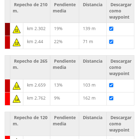
Repecho de 210
Pendiente
Distancia
Descargar
m.
media
como
waypoint
km 2.302
19%
139 m
11
km 2.44
22%
71 m
12
Repecho de 265
Pendiente
Distancia
Descargar
m.
media
como
waypoint
km 2.659
13%
103 m
13
km 2.762
9%
162 m
14
Repecho de 120
Pendiente
Distancia
Descargar
m.
media
como
waypoint