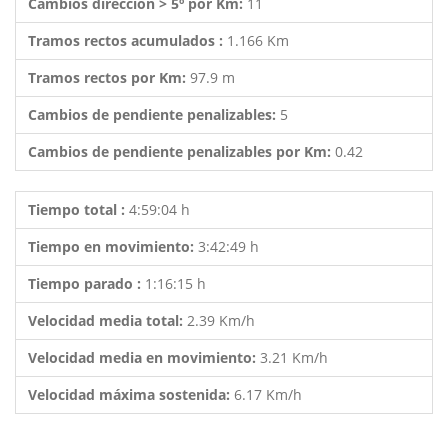
Cambios dirección > 5º por Km:
11
Tramos rectos acumulados :
1.166 Km
Tramos rectos por Km:
97.9 m
Cambios de pendiente penalizables:
5
Cambios de pendiente penalizables por Km:
0.42
Tiempo total :
4:59:04 h
Tiempo en movimiento:
3:42:49 h
Tiempo parado :
1:16:15 h
Velocidad media total:
2.39 Km/h
Velocidad media en movimiento:
3.21 Km/h
Velocidad máxima sostenida:
6.17 Km/h