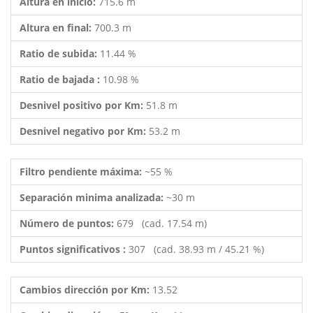
Altura en inicio:
715.6 m
Altura en final:
700.3 m
Ratio de subida:
11.44 %
Ratio de bajada :
10.98 %
Desnivel positivo por Km:
51.8 m
Desnivel negativo por Km:
53.2 m
Filtro pendiente máxima:
~55 %
Separación minima analizada:
~30 m
Número de puntos:
679 (cad. 17.54 m)
Puntos significativos :
307 (cad. 38.93 m / 45.21 %)
Cambios dirección por Km:
13.52