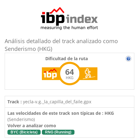
Análisis detallado del track analizado como
Senderismo (HKG)
Dificultad de la ruta
64
HKG
Track :
yecla-v.g._la_capilla_del_faile.gpx
Las velocidades de este track son típicas de : HKG
(Senderismo)
Volver a analizar como
BYC (Bicicleta)
RNG (Running)