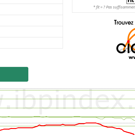
* fit = ? Pas suffisamme