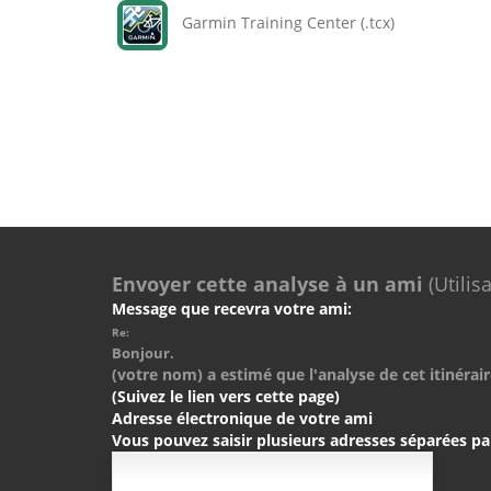
Garmin Training Center (.tcx)
Envoyer cette analyse à un ami
(Utilis
Message que recevra votre ami:
Re:
Bonjour.
(votre nom) a estimé que l'analyse de cet itinérair
(Suivez le lien vers cette page)
Adresse électronique de votre ami
Vous pouvez saisir plusieurs adresses séparées pa