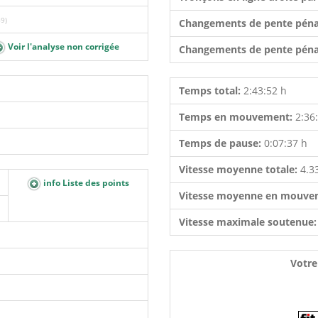
9)
Changements de pente péna
Voir l'analyse non corrigée
Changements de pente péna
Temps total:
2:43:52 h
Temps en mouvement:
2:36
Temps de pause:
0:07:37 h
Vitesse moyenne totale:
4.3
info Liste des points
Vitesse moyenne en mouve
Vitesse maximale soutenue
Votre