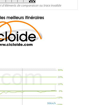
nt d'éléments de comparaison ou trace invalide