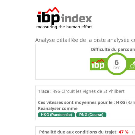
Analyse détaillée de la piste analysée
Difficulté du parcour
6
BYC
Trace :
496-Circuit les vignes de St Philbert
Ces vitesses sont moyennes pour le : HKG
(Ra
Réanalyser comme
HKG (Randonnée)
RNG (Course)
Pénalité due aux conditions du trajet:
47 %
(