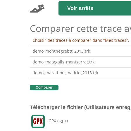
Voir arrêts
Comparer cette trace ave
Choisir des traces à comparer dans "Mes traces".
demo_montnegrebtt_2013.trk
demo_matagalls_montserrat.trk
demo_marathon_madrid_2013.trk
Comparer
Télécharger le fichier (Utilisateurs enreg
GPX (.gpx)