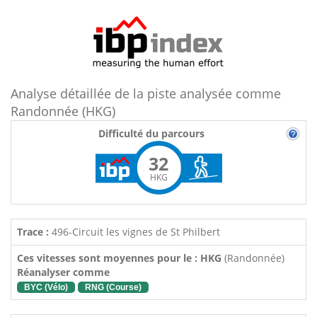
Analyse détaillée de la piste analysée comme
Randonnée (HKG)
Difficulté du parcours
32
HKG
Trace :
496-Circuit les vignes de St Philbert
Ces vitesses sont moyennes pour le : HKG
(Randonnée)
Réanalyser comme
BYC (Vélo)
RNG (Course)