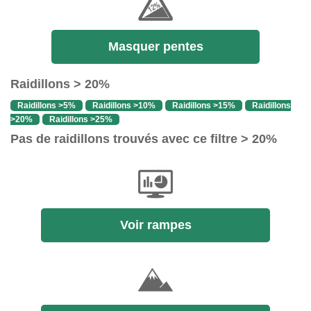
Masquer pentes
Raidillons > 20%
Raidillons >5%
Raidillons >10%
Raidillons >15%
Raidillons
>20%
Raidillons >25%
Pas de raidillons trouvés avec ce filtre > 20%
Voir rampes