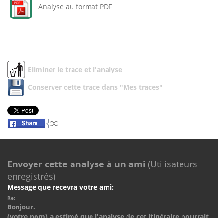
Analyse au format PDF
Eliminer le trace et l'analyse
Conserver cette trace dans "Mes traces"
Envoyer cette analyse à un ami
(Utilisateurs
enregistrés)
Message que recevra votre ami:
Re:
Bonjour.
(votre nom) a estimé que l'analyse de cet itinéraire pourrait