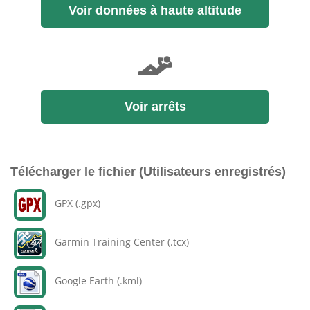
Voir données à haute altitude
Voir arrêts
Télécharger le fichier (Utilisateurs enregistrés)
GPX (.gpx)
Garmin Training Center (.tcx)
Google Earth (.kml)