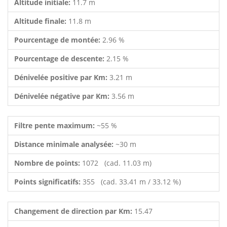
Altitude initiale:
11.7 m
Altitude finale:
11.8 m
Pourcentage de montée:
2.96 %
Pourcentage de descente:
2.15 %
Dénivelée positive par Km:
3.21 m
Dénivelée négative par Km:
3.56 m
Filtre pente maximum:
~55 %
Distance minimale analysée:
~30 m
Nombre de points:
1072 (cad. 11.03 m)
Points significatifs:
355 (cad. 33.41 m / 33.12 %)
Changement de direction par Km:
15.47