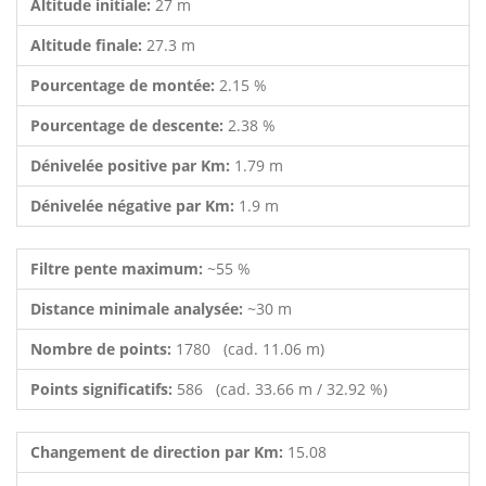
Altitude initiale:
27 m
Altitude finale:
27.3 m
Pourcentage de montée:
2.15 %
Pourcentage de descente:
2.38 %
Dénivelée positive par Km:
1.79 m
Dénivelée négative par Km:
1.9 m
Filtre pente maximum:
~55 %
Distance minimale analysée:
~30 m
Nombre de points:
1780 (cad. 11.06 m)
Points significatifs:
586 (cad. 33.66 m / 32.92 %)
Changement de direction par Km:
15.08