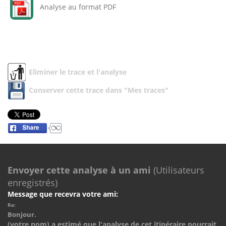
Analyse au format PDF
Eliminer le trace et l'analyse
Conserver cette trace dans "Mes traces"
Envoyer cette analyse à un ami
(Utilisateurs
enregistrés)
Message que recevra votre ami:
Re:
Bonjour.
(votre nom) a estimé que l'analyse de cet itinéraire pourrait