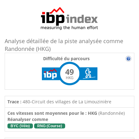
Analyse détaillée de la piste analysée comme
Randonnée (HKG)
Difficulté du parcours
49
HKG
Trace :
480-Circuit des villages de La Limouzinière
Ces vitesses sont moyennes pour le : HKG
(Randonnée)
Réanalyser comme
BYC (Vélo)
RNG (Course)