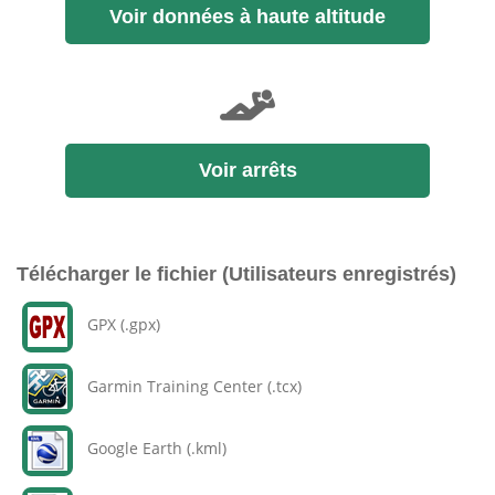
Voir données à haute altitude
Voir arrêts
Télécharger le fichier (Utilisateurs enregistrés)
GPX (.gpx)
Garmin Training Center (.tcx)
Google Earth (.kml)