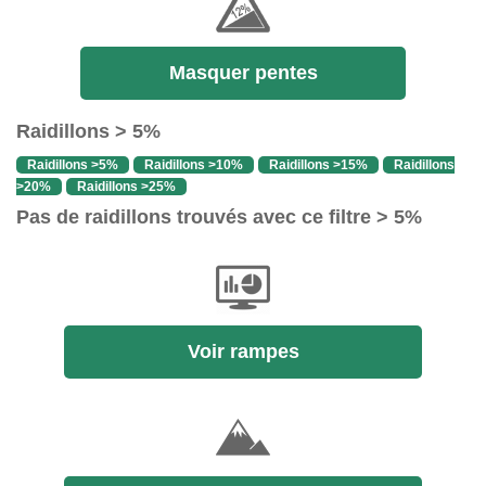
Masquer pentes
Raidillons > 5%
Raidillons >5%
Raidillons >10%
Raidillons >15%
Raidillons
>20%
Raidillons >25%
Pas de raidillons trouvés avec ce filtre > 5%
Voir rampes