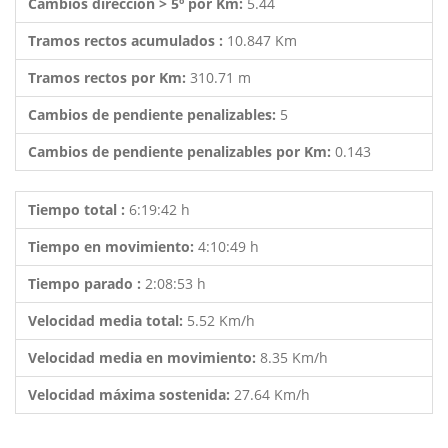
Cambios dirección > 5º por Km:
5.44
Tramos rectos acumulados :
10.847 Km
Tramos rectos por Km:
310.71 m
Cambios de pendiente penalizables:
5
Cambios de pendiente penalizables por Km:
0.143
Tiempo total :
6:19:42 h
Tiempo en movimiento:
4:10:49 h
Tiempo parado :
2:08:53 h
Velocidad media total:
5.52 Km/h
Velocidad media en movimiento:
8.35 Km/h
Velocidad máxima sostenida:
27.64 Km/h