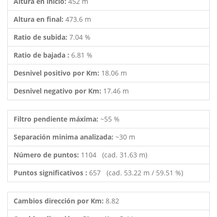
Altura en inicio:
452 m
Altura en final:
473.6 m
Ratio de subida:
7.04 %
Ratio de bajada :
6.81 %
Desnivel positivo por Km:
18.06 m
Desnivel negativo por Km:
17.46 m
Filtro pendiente máxima:
~55 %
Separación minima analizada:
~30 m
Número de puntos:
1104 (cad. 31.63 m)
Puntos significativos :
657 (cad. 53.22 m / 59.51 %)
Cambios dirección por Km:
8.82