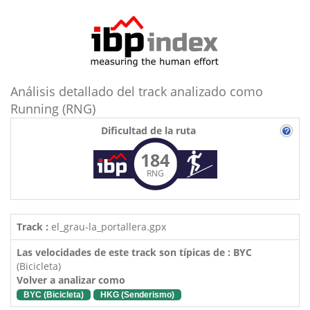
Análisis detallado del track analizado como
Running (RNG)
Dificultad de la ruta
184
RNG
Track :
el_grau-la_portallera.gpx
Las velocidades de este track son típicas de : BYC
(Bicicleta)
Volver a analizar como
BYC (Bicicleta)
HKG (Senderismo)