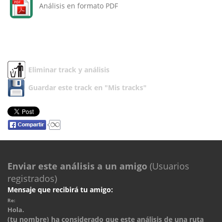
Análisis en formato PDF
Eliminar track y análisis
Guardar este track en "Mis tracks"
Enviar este análisis a un amigo
(Usuarios
registrados)
Mensaje que recibirá tu amigo:
Re:
Hola.
(tu nombre) ha considerado que este análisis de una ruta