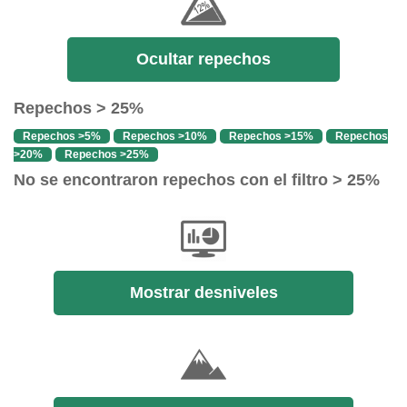
Ocultar repechos
Repechos > 25%
Repechos >5%
Repechos >10%
Repechos >15%
Repechos
>20%
Repechos >25%
No se encontraron repechos con el filtro > 25%
Mostrar desniveles