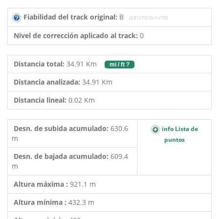
Fiabilidad del track original:
B
(631/70/0/-/-/70)
Nivel de corrección aplicado al track:
0
Distancia total:
34.91 Km
mi / ft ?
Distancia analizada:
34.91 Km
Distancia lineal:
0.02 Km
Desn. de subida acumulado:
630.6
info Lista de
m
puntos
Desn. de bajada acumulado:
609.4
m
Altura máxima :
921.1 m
Altura mínima :
432.3 m