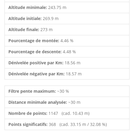
Altitude minimale:
243.75 m
Altitude initiale:
269.9 m
Altitude finale:
273 m
Pourcentage de montée:
4.46 %
Pourcentage de descente:
4.48 %
Dénivelée positive par Km:
18.56 m
Dénivelée négative par Km:
18.57 m
Filtre pente maximum:
~30 %
Distance minimale analysée:
~30 m
Nombre de points:
1147 (cad. 10.43 m)
Points significatifs:
368 (cad. 33.15 m / 32.08 %)