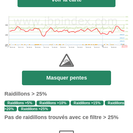
Masquer pentes
Raidillons > 25%
Raidillons >5%
Raidillons >10%
Raidillons >15%
Raidillons
>20%
Raidillons >25%
Pas de raidillons trouvés avec ce filtre > 25%