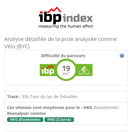
Analyse détaillée de la piste analysée comme
Vélo (BYC)
Difficulté du parcours
19
BYC
Trace :
336-Tour du lac de Sidiailles
Ces vitesses sont moyennes pour le : HKG
(Randonnée)
Réanalyser comme
HKG (Randonnée)
RNG (Course)