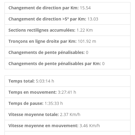
Changement de direction par Km:
15.54
Changement de direction >5º par Km:
13.03
Sections rectilignes accumulées:
1.22 Km
Tronçons en ligne droite par Km:
101.92 m
Changements de pente pénalisables:
0
Changements de pente pénalisables par Km:
0
Temps total:
5:03:14 h
Temps en mouvement:
3:27:41 h
Temps de pause:
1:35:33 h
Vitesse moyenne totale:
2.37 Km/h
Vitesse moyenne en mouvement:
3.46 Km/h