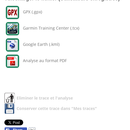
GPX (.gpx)
Garmin Training Center (.tcx)
Google Earth (.kml)
Analyse au format PDF
Eliminer le trace et l'analyse
Conserver cette trace dans "Mes traces"