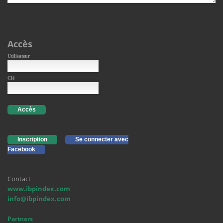
Accès
Utilisateur
Clé
Accès
Inscription
Se connecter avec
Facebook
Contact
www.ibpindex.com
info@ibpindex.com
Partners