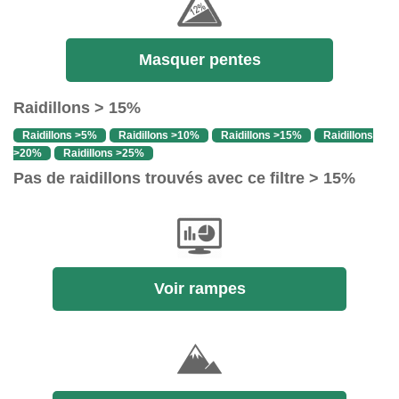
Masquer pentes
Raidillons > 15%
Raidillons >5%
Raidillons >10%
Raidillons >15%
Raidillons
>20%
Raidillons >25%
Pas de raidillons trouvés avec ce filtre > 15%
Voir rampes