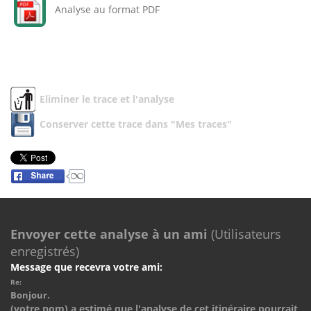
Analyse au format PDF
Eliminer le trace et l'analyse
Conserver cette trace dans "Mes traces"
Envoyer cette analyse à un ami
(Utilisateurs
enregistrés)
Message que recevra votre ami:
Re:
Bonjour.
(votre nom) a estimé que l'analyse de cet itinéraire pourrait