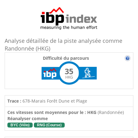
Analyse détaillée de la piste analysée comme
Randonnée (HKG)
Difficulté du parcours
35
HKG
Trace :
678-Marais Forêt Dune et Plage
Ces vitesses sont moyennes pour le : HKG
(Randonnée)
Réanalyser comme
BYC (Vélo)
RNG (Course)