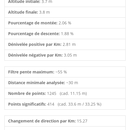
Altitude initiale:
3.7 m
Altitude finale:
3.8 m
Pourcentage de montée:
2.06 %
Pourcentage de descente:
1.88 %
Dénivelée positive par Km:
2.81 m
Dénivelée négative par Km:
3.05 m
Filtre pente maximum:
~55 %
Distance minimale analysée:
~30 m
Nombre de points:
1245 (cad. 11.15 m)
Points significatifs:
414 (cad. 33.6 m / 33.25 %)
Changement de direction par Km:
15.27