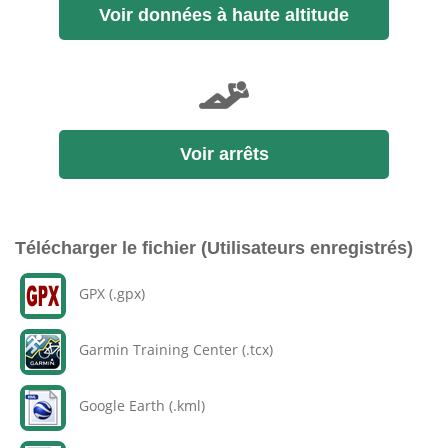
Voir données à haute altitude
Voir arrêts
Télécharger le fichier (Utilisateurs enregistrés)
GPX (.gpx)
Garmin Training Center (.tcx)
Google Earth (.kml)