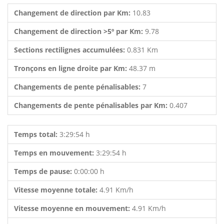
Changement de direction par Km:
10.83
Changement de direction >5º par Km:
9.78
Sections rectilignes accumulées:
0.831 Km
Tronçons en ligne droite par Km:
48.37 m
Changements de pente pénalisables:
7
Changements de pente pénalisables par Km:
0.407
Temps total:
3:29:54 h
Temps en mouvement:
3:29:54 h
Temps de pause:
0:00:00 h
Vitesse moyenne totale:
4.91 Km/h
Vitesse moyenne en mouvement:
4.91 Km/h