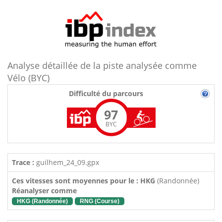
Analyse détaillée de la piste analysée comme
Vélo (BYC)
Difficulté du parcours
97
BYC
Trace :
guilhem_24_09.gpx
Ces vitesses sont moyennes pour le : HKG
(Randonnée)
Réanalyser comme
HKG (Randonnée)
RNG (Course)