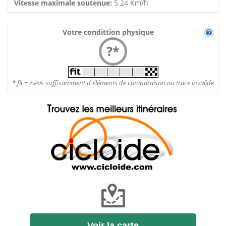
Vitesse maximale soutenue:
5.24 Km/h
Votre condittion physique
?*
* fit = ? Pas suffisamment d'éléments de comparaison ou trace invalide
Voir la carte