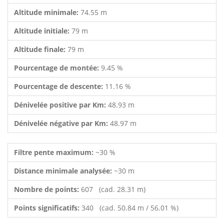
Altitude minimale:
74.55 m
Altitude initiale:
79 m
Altitude finale:
79 m
Pourcentage de montée:
9.45 %
Pourcentage de descente:
11.16 %
Dénivelée positive par Km:
48.93 m
Dénivelée négative par Km:
48.97 m
Filtre pente maximum:
~30 %
Distance minimale analysée:
~30 m
Nombre de points:
607 (cad. 28.31 m)
Points significatifs:
340 (cad. 50.84 m / 56.01 %)