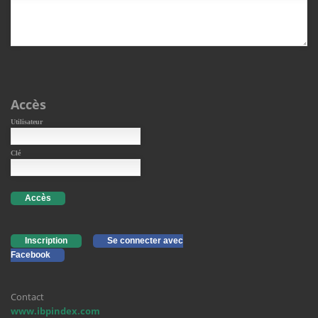
Accès
Utilisateur
Clé
Accès
Inscription
Se connecter avec
Facebook
Contact
www.ibpindex.com