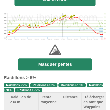
Masquer pentes
Raidillons > 5%
Raidillons >5%
Raidillons >10%
Raidillons >15%
Raidillons
>20%
Raidillons >25%
Raidillon de
Pente
Distance
Télécharger
234 m.
moyenne
en tant que
Waypoint