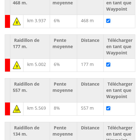
468 m.
moyenne
en tant que
Waypoint
km 3.937
6%
468 m
8
Raidillon de
Pente
Distance
Télécharger
177 m.
moyenne
en tant que
Waypoint
km 5.002
6%
177 m
9
Raidillon de
Pente
Distance
Télécharger
557 m.
moyenne
en tant que
Waypoint
km 5.569
8%
557 m
10
Raidillon de
Pente
Distance
Télécharger
134 m.
moyenne
en tant que