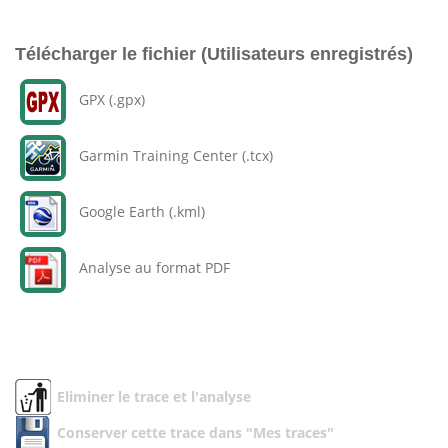
Télécharger le fichier (Utilisateurs enregistrés)
GPX (.gpx)
Garmin Training Center (.tcx)
Google Earth (.kml)
Analyse au format PDF
Eliminer le trace et l'analyse
Conserver cette trace dans "Mes traces"