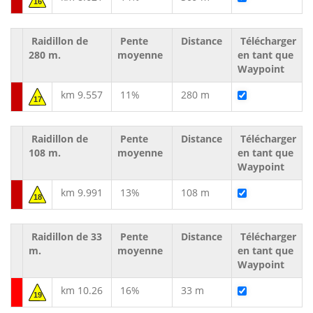
16
Raidillon de
Pente
Distance
Télécharger
280 m.
moyenne
en tant que
Waypoint
km 9.557
11%
280 m
17
Raidillon de
Pente
Distance
Télécharger
108 m.
moyenne
en tant que
Waypoint
km 9.991
13%
108 m
18
Raidillon de 33
Pente
Distance
Télécharger
m.
moyenne
en tant que
Waypoint
km 10.26
16%
33 m
19