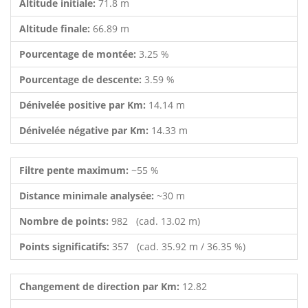
Altitude initiale:
71.8 m
Altitude finale:
66.89 m
Pourcentage de montée:
3.25 %
Pourcentage de descente:
3.59 %
Dénivelée positive par Km:
14.14 m
Dénivelée négative par Km:
14.33 m
Filtre pente maximum:
~55 %
Distance minimale analysée:
~30 m
Nombre de points:
982 (cad. 13.02 m)
Points significatifs:
357 (cad. 35.92 m / 36.35 %)
Changement de direction par Km:
12.82