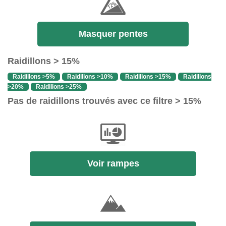
Masquer pentes
Raidillons > 15%
Raidillons >5%
Raidillons >10%
Raidillons >15%
Raidillons
>20%
Raidillons >25%
Pas de raidillons trouvés avec ce filtre > 15%
Voir rampes