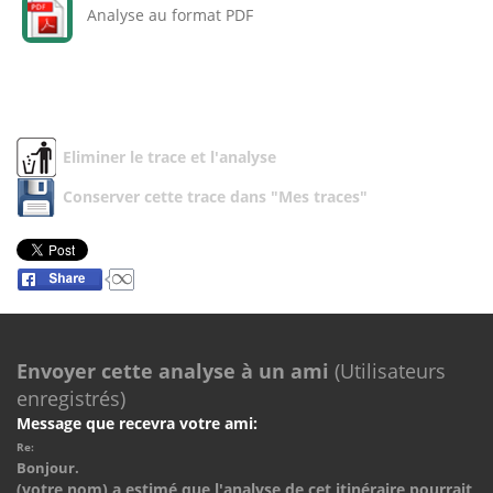
Analyse au format PDF
Eliminer le trace et l'analyse
Conserver cette trace dans "Mes traces"
Envoyer cette analyse à un ami
(Utilisateurs
enregistrés)
Message que recevra votre ami:
Re:
Bonjour.
(votre nom) a estimé que l'analyse de cet itinéraire pourrait