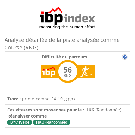
Analyse détaillée de la piste analysée comme
Course (RNG)
Difficulté du parcours
56
RNG
Trace :
prime_combe_24_10_g.gpx
Ces vitesses sont moyennes pour le : HKG
(Randonnée)
Réanalyser comme
BYC (Vélo)
HKG (Randonnée)