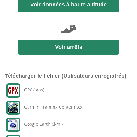
Voir données à haute altitude
Voir arrêts
Télécharger le fichier (Utilisateurs enregistrés)
GPX (.gpx)
Garmin Training Center (.tcx)
Google Earth (.kml)