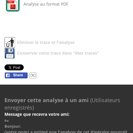
Analyse au format PDF
Eliminer le trace et l'analyse
Conserver cette trace dans "Mes traces"
Envoyer cette analyse à un ami
(Utilisateurs
enregistrés)
Message que recevra votre ami:
Re:
Bonjour.
(votre nom) a estimé que l'analyse de cet itinéraire pourrait