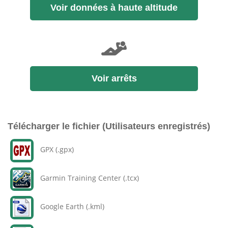
Voir données à haute altitude
Voir arrêts
Télécharger le fichier (Utilisateurs enregistrés)
GPX (.gpx)
Garmin Training Center (.tcx)
Google Earth (.kml)