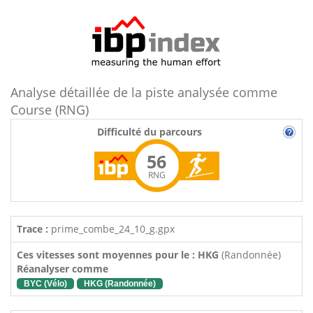
Analyse détaillée de la piste analysée comme
Course (RNG)
Difficulté du parcours
56
RNG
Trace :
prime_combe_24_10_g.gpx
Ces vitesses sont moyennes pour le : HKG
(Randonnée)
Réanalyser comme
BYC (Vélo)
HKG (Randonnée)