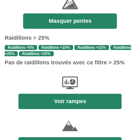
Masquer pentes
Raidillons > 25%
Raidillons >5%
Raidillons >10%
Raidillons >15%
Raidillons
>20%
Raidillons >25%
Pas de raidillons trouvés avec ce filtre > 25%
Voir rampes