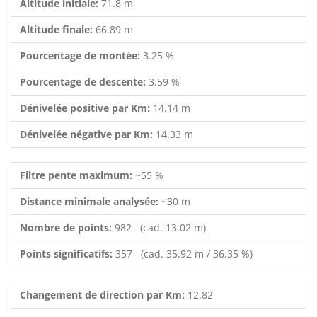
Altitude initiale:
71.8 m
Altitude finale:
66.89 m
Pourcentage de montée:
3.25 %
Pourcentage de descente:
3.59 %
Dénivelée positive par Km:
14.14 m
Dénivelée négative par Km:
14.33 m
Filtre pente maximum:
~55 %
Distance minimale analysée:
~30 m
Nombre de points:
982 (cad. 13.02 m)
Points significatifs:
357 (cad. 35.92 m / 36.35 %)
Changement de direction par Km:
12.82