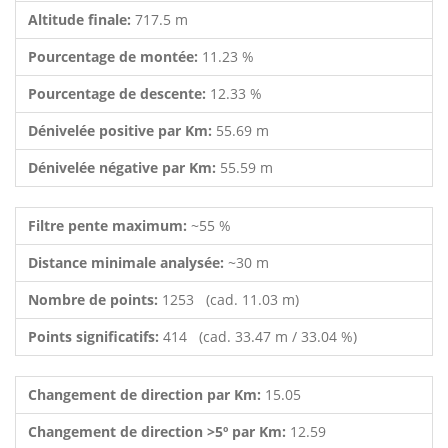
Altitude finale:
717.5 m
Pourcentage de montée:
11.23 %
Pourcentage de descente:
12.33 %
Dénivelée positive par Km:
55.69 m
Dénivelée négative par Km:
55.59 m
Filtre pente maximum:
~55 %
Distance minimale analysée:
~30 m
Nombre de points:
1253 (cad. 11.03 m)
Points significatifs:
414 (cad. 33.47 m / 33.04 %)
Changement de direction par Km:
15.05
Changement de direction >5º par Km:
12.59