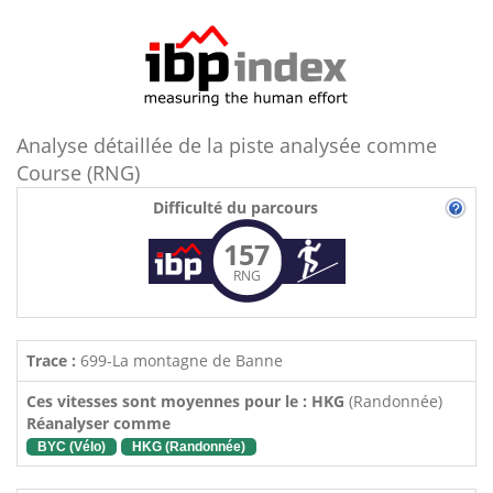
Analyse détaillée de la piste analysée comme
Course (RNG)
Difficulté du parcours
157
RNG
Trace :
699-La montagne de Banne
Ces vitesses sont moyennes pour le : HKG
(Randonnée)
Réanalyser comme
BYC (Vélo)
HKG (Randonnée)