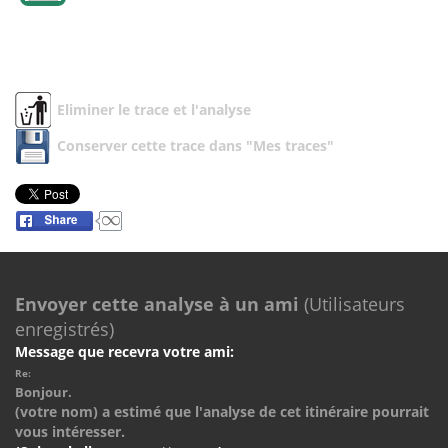
Eliminer le trace et l'analyse
Conserver cette trace dans "Mes traces"
Envoyer cette analyse à un ami
(Utilisateurs
enregistrés)
Message que recevra votre ami:
Re:
Bonjour.
(votre nom) a estimé que l'analyse de cet itinéraire pourrait
vous intéresser.