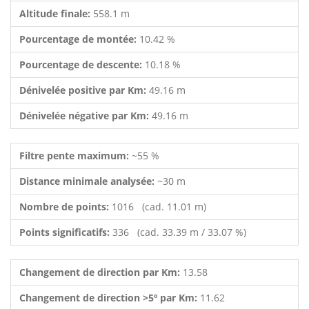
Altitude finale:
558.1 m
Pourcentage de montée:
10.42 %
Pourcentage de descente:
10.18 %
Dénivelée positive par Km:
49.16 m
Dénivelée négative par Km:
49.16 m
Filtre pente maximum:
~55 %
Distance minimale analysée:
~30 m
Nombre de points:
1016 (cad. 11.01 m)
Points significatifs:
336 (cad. 33.39 m / 33.07 %)
Changement de direction par Km:
13.58
Changement de direction >5º par Km:
11.62