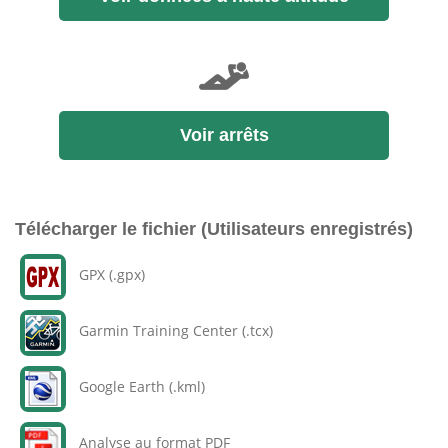
Voir arrêts
Télécharger le fichier (Utilisateurs enregistrés)
GPX (.gpx)
Garmin Training Center (.tcx)
Google Earth (.kml)
Analyse au format PDF