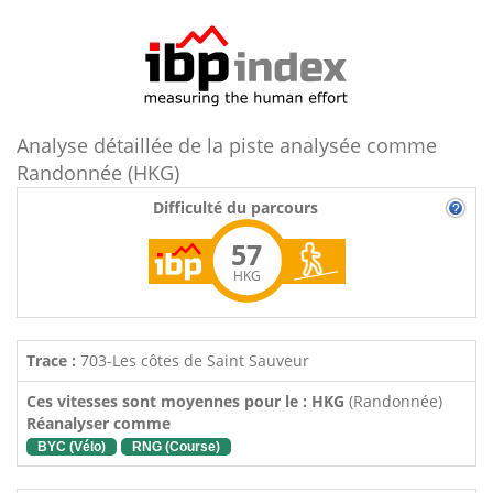
Analyse détaillée de la piste analysée comme
Randonnée (HKG)
Difficulté du parcours
57
HKG
Trace :
703-Les côtes de Saint Sauveur
Ces vitesses sont moyennes pour le : HKG
(Randonnée)
Réanalyser comme
BYC (Vélo)
RNG (Course)