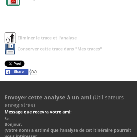
Eliminer le trace et l'analyse
Conserver cette trace dans "Mes traces"
Envoyer cette analyse à un ami
(Utilisateurs
enregistrés)
Message que recevra votre ami:
Re:
Bonjour.
(votre nom) a estimé que l'analyse de cet itinéraire pourrait
vous intéresser.