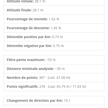
Altitude initiale:
28.1 m
Altitude finale:
28.1 m
Pourcentage de montée:
1.62 %
Pourcentage de descente:
1.45 %
Dénivelée positive par Km:
0.73 m
Dénivelée négative par Km:
0.75 m
Filtre pente maximum:
~55 %
Distance minimale analysée:
~30 m
Nombre de points:
387 (cad. 47.09 m)
Points significatifs:
278 (cad. 65.79 m / 71.83 %)
Changement de direction par Km:
10.1