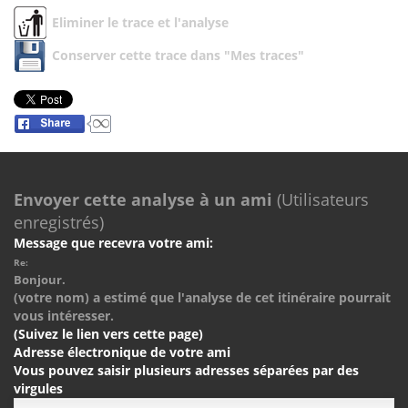
Eliminer le trace et l'analyse
Conserver cette trace dans "Mes traces"
Envoyer cette analyse à un ami
(Utilisateurs
enregistrés)
Message que recevra votre ami:
Re:
Bonjour.
(votre nom) a estimé que l'analyse de cet itinéraire pourrait
vous intéresser.
(Suivez le lien vers cette page)
Adresse électronique de votre ami
Vous pouvez saisir plusieurs adresses séparées par des
virgules