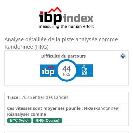
Analyse détaillée de la piste analysée comme
Randonnée (HKG)
Difficulté du parcours
44
HKG
Trace :
763-Sentier des Landes
Ces vitesses sont moyennes pour le : HKG
(Randonnée)
Réanalyser comme
BYC (Vélo)
RNG (Course)