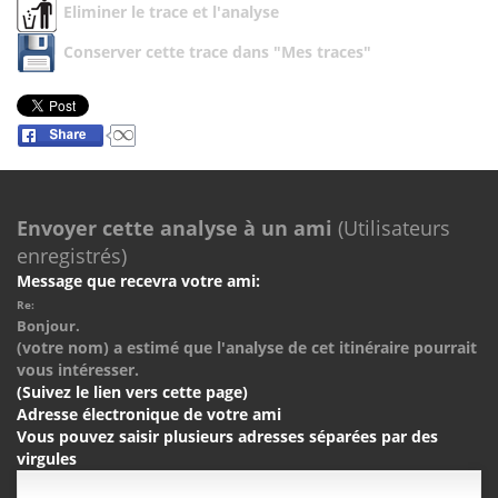
Eliminer le trace et l'analyse
Conserver cette trace dans "Mes traces"
Envoyer cette analyse à un ami
(Utilisateurs
enregistrés)
Message que recevra votre ami:
Re:
Bonjour.
(votre nom) a estimé que l'analyse de cet itinéraire pourrait
vous intéresser.
(Suivez le lien vers cette page)
Adresse électronique de votre ami
Vous pouvez saisir plusieurs adresses séparées par des
virgules