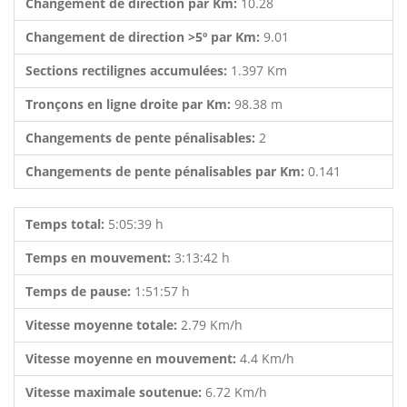
Changement de direction par Km:
10.28
Changement de direction >5º par Km:
9.01
Sections rectilignes accumulées:
1.397 Km
Tronçons en ligne droite par Km:
98.38 m
Changements de pente pénalisables:
2
Changements de pente pénalisables par Km:
0.141
Temps total:
5:05:39 h
Temps en mouvement:
3:13:42 h
Temps de pause:
1:51:57 h
Vitesse moyenne totale:
2.79 Km/h
Vitesse moyenne en mouvement:
4.4 Km/h
Vitesse maximale soutenue:
6.72 Km/h