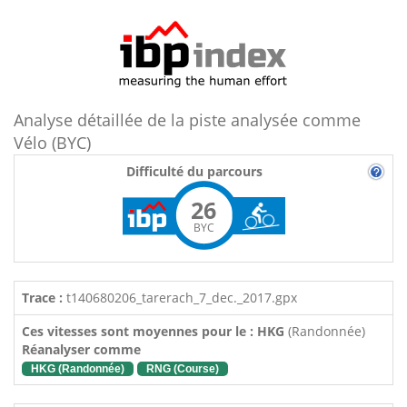
Analyse détaillée de la piste analysée comme
Vélo (BYC)
Difficulté du parcours
26
BYC
Trace :
t140680206_tarerach_7_dec._2017.gpx
Ces vitesses sont moyennes pour le : HKG
(Randonnée)
Réanalyser comme
HKG (Randonnée)
RNG (Course)