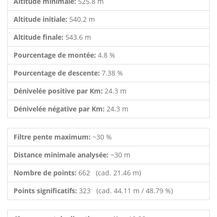
Altitude minimale:
525.8 m
Altitude initiale:
540.2 m
Altitude finale:
543.6 m
Pourcentage de montée:
4.8 %
Pourcentage de descente:
7.38 %
Dénivelée positive par Km:
24.3 m
Dénivelée négative par Km:
24.3 m
Filtre pente maximum:
~30 %
Distance minimale analysée:
~30 m
Nombre de points:
662 (cad. 21.46 m)
Points significatifs:
323 (cad. 44.11 m / 48.79 %)