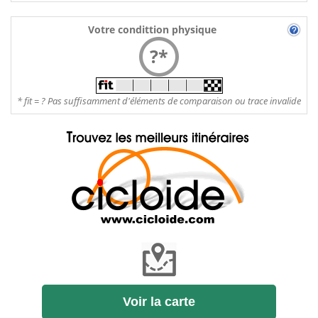
Votre condittion physique
?*
* fit = ? Pas suffisamment d'éléments de comparaison ou trace invalide
Voir la carte