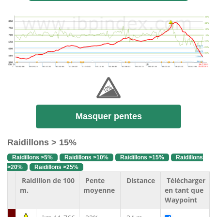
Masquer pentes
Raidillons > 15%
Raidillons >5%
Raidillons >10%
Raidillons >15%
Raidillons
>20%
Raidillons >25%
Raidillon de 100
Pente
Distance
Télécharger
m.
moyenne
en tant que
Waypoint