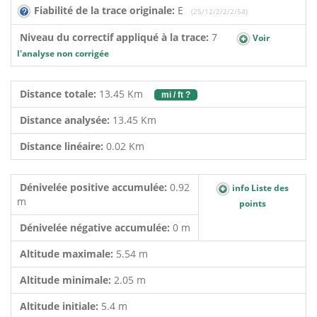
Fiabilité de la trace originale:
E
(25/12/2/2/2/54)
Niveau du correctif appliqué à la trace:
7
Voir
l'analyse non corrigée
Distance totale:
13.45 Km
mi / ft ?
Distance analysée:
13.45 Km
Distance linéaire:
0.02 Km
Dénivelée positive accumulée:
0.92
info Liste des
m
points
Dénivelée négative accumulée:
0 m
Altitude maximale:
5.54 m
Altitude minimale:
2.05 m
Altitude initiale:
5.4 m