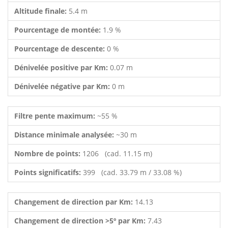
Altitude finale:
5.4 m
Pourcentage de montée:
1.9 %
Pourcentage de descente:
0 %
Dénivelée positive par Km:
0.07 m
Dénivelée négative par Km:
0 m
Filtre pente maximum:
~55 %
Distance minimale analysée:
~30 m
Nombre de points:
1206 (cad. 11.15 m)
Points significatifs:
399 (cad. 33.79 m / 33.08 %)
Changement de direction par Km:
14.13
Changement de direction >5º par Km:
7.43