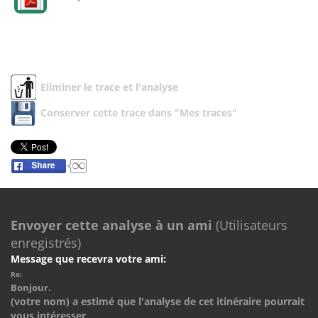
Eliminer le trace et l'analyse
Conserver cette trace dans "Mes traces"
Envoyer cette analyse à un ami
(Utilisateurs
enregistrés)
Message que recevra votre ami:
Re:
Bonjour.
(votre nom) a estimé que l'analyse de cet itinéraire pourrait
vous intéresser.