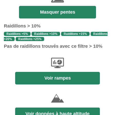
Masquer pentes
Raidillons > 10%
Raidillons >5%
Raidillons >10%
Raidillons >15%
Raidillons
>20%
Raidillons >25%
Pas de raidillons trouvés avec ce filtre > 10%
Voir rampes
Voir données à haute altitude