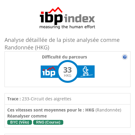
Analyse détaillée de la piste analysée comme
Randonnée (HKG)
Difficulté du parcours
33
HKG
Trace :
233-Circuit des aigrettes
Ces vitesses sont moyennes pour le : HKG
(Randonnée)
Réanalyser comme
BYC (Vélo)
RNG (Course)