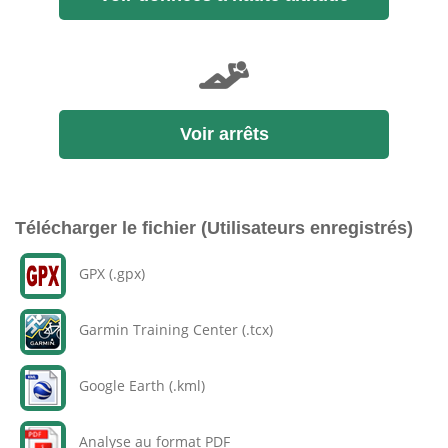
Voir arrêts
Télécharger le fichier (Utilisateurs enregistrés)
GPX (.gpx)
Garmin Training Center (.tcx)
Google Earth (.kml)
Analyse au format PDF