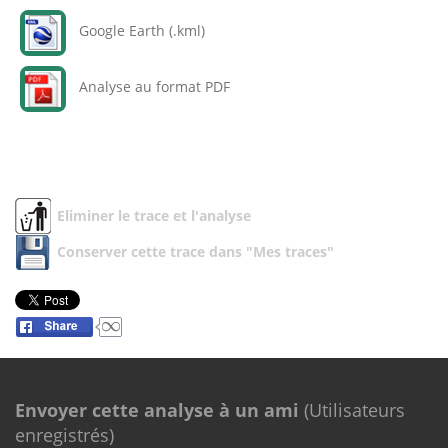
Google Earth (.kml)
Analyse au format PDF
Eliminer le trace et l'analyse
Conserver cette trace dans "Mes traces"
Envoyer cette analyse à un ami
(Utilisateurs
enregistrés)