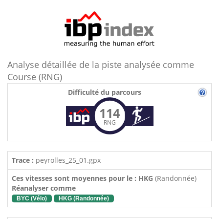
Analyse détaillée de la piste analysée comme
Course (RNG)
Difficulté du parcours
114
RNG
Trace :
peyrolles_25_01.gpx
Ces vitesses sont moyennes pour le : HKG
(Randonnée)
Réanalyser comme
BYC (Vélo)
HKG (Randonnée)