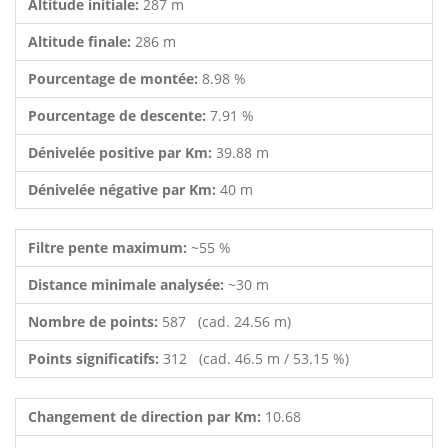
Altitude initiale:
287 m
Altitude finale:
286 m
Pourcentage de montée:
8.98 %
Pourcentage de descente:
7.91 %
Dénivelée positive par Km:
39.88 m
Dénivelée négative par Km:
40 m
Filtre pente maximum:
~55 %
Distance minimale analysée:
~30 m
Nombre de points:
587 (cad. 24.56 m)
Points significatifs:
312 (cad. 46.5 m / 53.15 %)
Changement de direction par Km:
10.68