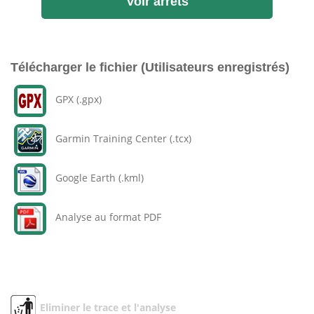
Voir arrêts
Télécharger le fichier (Utilisateurs enregistrés)
GPX (.gpx)
Garmin Training Center (.tcx)
Google Earth (.kml)
Analyse au format PDF
Eliminer le trace et l'analyse