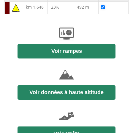
km 1.648
23%
492 m
1
Voir rampes
Voir données à haute altitude