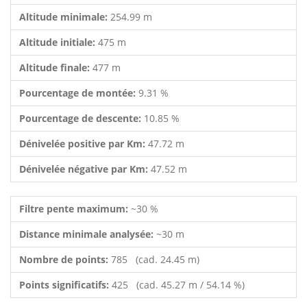
Altitude minimale:
254.99 m
Altitude initiale:
475 m
Altitude finale:
477 m
Pourcentage de montée:
9.31 %
Pourcentage de descente:
10.85 %
Dénivelée positive par Km:
47.72 m
Dénivelée négative par Km:
47.52 m
Filtre pente maximum:
~30 %
Distance minimale analysée:
~30 m
Nombre de points:
785 (cad. 24.45 m)
Points significatifs:
425 (cad. 45.27 m / 54.14 %)