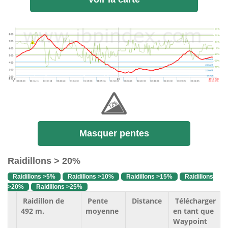
Masquer pentes
Raidillons > 20%
Raidillons >5%
Raidillons >10%
Raidillons >15%
Raidillons
>20%
Raidillons >25%
Raidillon de
Pente
Distance
Télécharger
492 m.
moyenne
en tant que
Waypoint