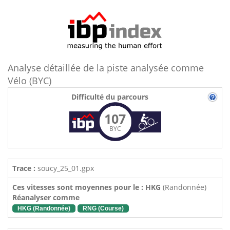
Analyse détaillée de la piste analysée comme
Vélo (BYC)
Difficulté du parcours
107
BYC
Trace :
soucy_25_01.gpx
Ces vitesses sont moyennes pour le : HKG
(Randonnée)
Réanalyser comme
HKG (Randonnée)
RNG (Course)