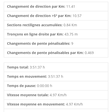
Changement de direction par Km:
11.41
Changement de direction >5º par Km:
10.57
Sections rectilignes accumulées:
0.84 Km
Tronçons en ligne droite par Km:
43.75 m
Changements de pente pénalisables:
9
Changements de pente pénalisables par Km:
0.469
Temps total:
3:51:37 h
Temps en mouvement:
3:51:37 h
Temps de pause:
0:00:00 h
Vitesse moyenne totale:
4.97 Km/h
Vitesse moyenne en mouvement:
4.97 Km/h