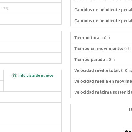
/-/55)
Cambios de pendiente penal
Cambios de pendiente penal
Tiempo total :
0 h
Tiempo en movimiento:
0 h
Tiempo parado :
0 h
Velocidad media total:
0 Km
info Lista de puntos
Velocidad media en movimi
Velocidad máxima sostenid
T