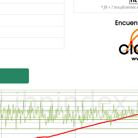
* fit = ? insuficient