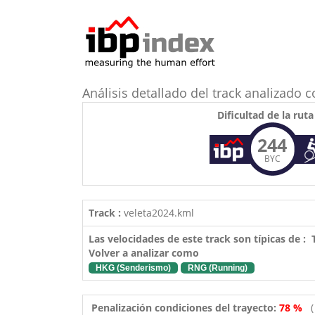
Análisis detallado del track analizado 
Dificultad de la ruta
244
BYC
Track :
veleta2024.kml
Las velocidades de este track son típicas de :
Volver a analizar como
HKG (Senderismo)
RNG (Running)
Penalización condiciones del trayecto:
78 %