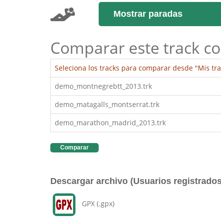
Mostrar paradas
Comparar este track co
Seleciona los tracks para comparar desde "Mis tra
demo_montnegrebtt_2013.trk
demo_matagalls_montserrat.trk
demo_marathon_madrid_2013.trk
Comparar
Descargar archivo (Usuarios registrados
GPX (.gpx)