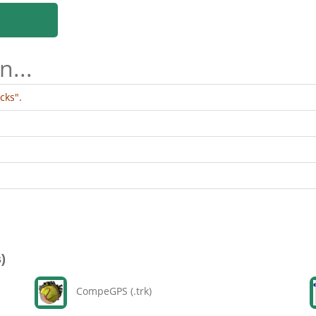
n...
cks".
)
CompeGPS (.trk)