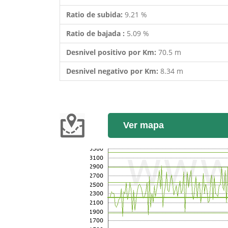
Ratio de subida:
9.21 %
Ratio de bajada :
5.09 %
Desnivel positivo por Km:
70.5 m
Desnivel negativo por Km:
8.34 m
Ver mapa