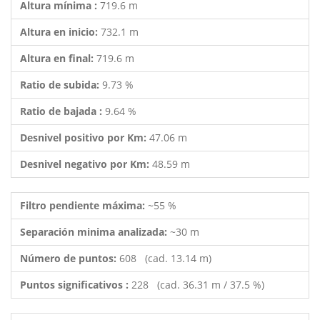
Altura mínima :
719.6 m
Altura en inicio:
732.1 m
Altura en final:
719.6 m
Ratio de subida:
9.73 %
Ratio de bajada :
9.64 %
Desnivel positivo por Km:
47.06 m
Desnivel negativo por Km:
48.59 m
Filtro pendiente máxima:
~55 %
Separación minima analizada:
~30 m
Número de puntos:
608 (cad. 13.14 m)
Puntos significativos :
228 (cad. 36.31 m / 37.5 %)