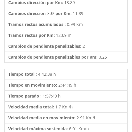
Cambios dirección por Km:
13.89
Cambios dirección > 5º por Km:
11.89
Tramos rectos acumulados :
0.99 Km
Tramos rectos por Km:
123.9 m
Cambios de pendiente penalizables:
2
Cambios de pendiente penalizables por Km:
0.25
Tiempo total :
4:42:38 h
Tiempo en movimiento:
2:44:49 h
Tiempo parado :
1:57:49 h
Velocidad media total:
1.7 Km/h
Velocidad media en movimiento:
2.91 Km/h
Velocidad máxima sostenida:
6.01 Km/h