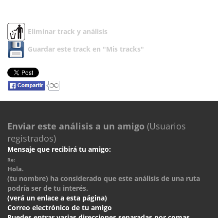
Eliminar track y análisis
Guardar este track en "Mis tracks"
Enviar este análisis a un amigo
(Usuarios
registrados)
Mensaje que recibirá tu amigo:
Re:
Hola.
(tu nombre) ha considerado que este análisis de una ruta
podría ser de tu interés.
(verá un enlace a esta página)
Correo electrónico de tu amigo
Puedes entrar varias direcciones separadas por comas