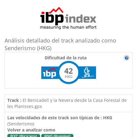
Análisis detallado del track analizado como
Senderismo (HKG)
Dificultad de la ruta
42
HKG
Track :
El Benicadell y la Nevera desde la Casa Forestal de
les Planisses.gpx
Las velocidades de este track son típicas de : HKG
(Senderismo)
Volver a analizar como
BYC (Bicicleta)
RNG (Running)