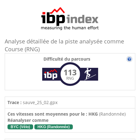
Analyse détaillée de la piste analysée comme
Course (RNG)
Difficulté du parcours
113
RNG
Trace :
sauve_25_02.gpx
Ces vitesses sont moyennes pour le : HKG
(Randonnée)
Réanalyser comme
BYC (Vélo)
HKG (Randonnée)