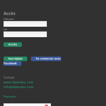
Accès
Utilisateur
Clé
Accès
Inscription
Se connecter avec
Facebook
Contact
www.ibpindex.com
info@ibpindex.com
Partners