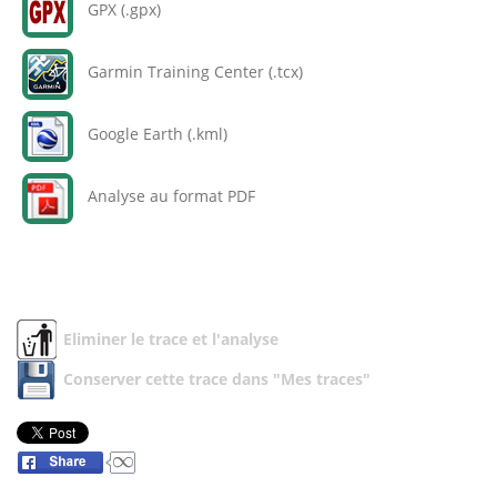
GPX (.gpx)
Garmin Training Center (.tcx)
Google Earth (.kml)
Analyse au format PDF
Eliminer le trace et l'analyse
Conserver cette trace dans "Mes traces"