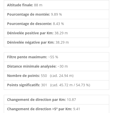
Altitude finale:
88 m
Pourcentage de montée:
9.89 %
Pourcentage de descente:
8.43 %
Dénivelée positive par Km:
38.29 m
Dénivelée négative par Km:
38.29 m
Filtre pente maximum:
~55 %
Distance minimale analysée:
~30 m
Nombre de points:
550 (cad. 24.94 m)
Points significatifs:
301 (cad. 45.72 m / 54.73 %)
Changement de direction par Km:
10.87
Changement de direction >5º par Km:
9.41