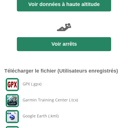
Voir données à haute altitude
Voir arrêts
Télécharger le fichier (Utilisateurs enregistrés)
GPX (.gpx)
Garmin Training Center (.tcx)
Google Earth (.kml)