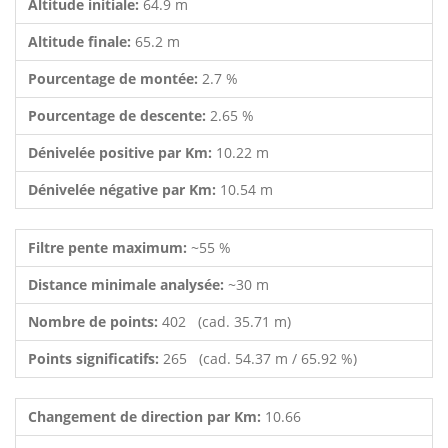
Altitude initiale:
64.9 m
Altitude finale:
65.2 m
Pourcentage de montée:
2.7 %
Pourcentage de descente:
2.65 %
Dénivelée positive par Km:
10.22 m
Dénivelée négative par Km:
10.54 m
Filtre pente maximum:
~55 %
Distance minimale analysée:
~30 m
Nombre de points:
402 (cad. 35.71 m)
Points significatifs:
265 (cad. 54.37 m / 65.92 %)
Changement de direction par Km:
10.66