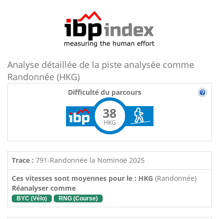
Analyse détaillée de la piste analysée comme
Randonnée (HKG)
Difficulté du parcours
38
HKG
Trace :
791-Randonnée la Nominoë 2025
Ces vitesses sont moyennes pour le : HKG
(Randonnée)
Réanalyser comme
BYC (Vélo)
RNG (Course)