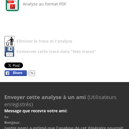
Analyse au format PDF
Eliminer le trace et l'analyse
Conserver cette trace dans "Mes traces"
Envoyer cette analyse à un ami
(Utilisateurs
enregistrés)
Message que recevra votre ami:
Re:
Bonjour.
(votre nom) a estimé que l'analyse de cet itinéraire pourrait