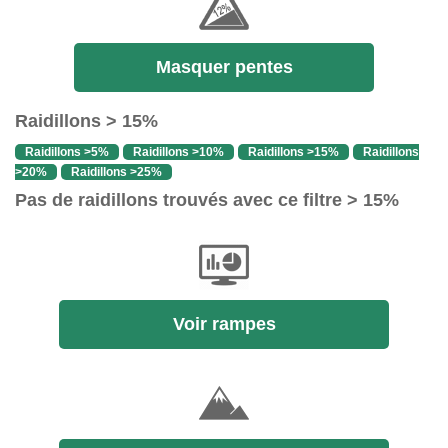
Masquer pentes
Raidillons > 15%
Raidillons >5%
Raidillons >10%
Raidillons >15%
Raidillons
>20%
Raidillons >25%
Pas de raidillons trouvés avec ce filtre > 15%
Voir rampes