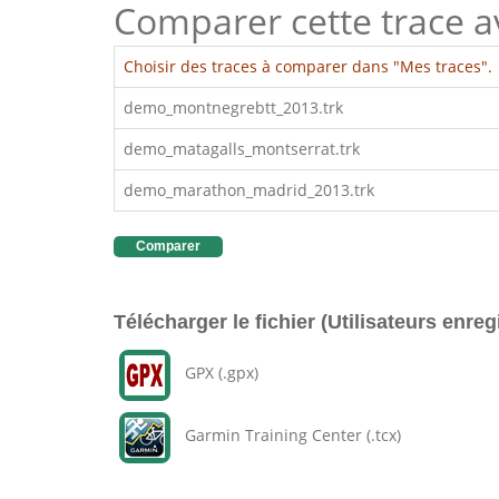
Comparer cette trace ave
Choisir des traces à comparer dans "Mes traces".
demo_montnegrebtt_2013.trk
demo_matagalls_montserrat.trk
demo_marathon_madrid_2013.trk
Comparer
Télécharger le fichier (Utilisateurs enreg
GPX (.gpx)
Garmin Training Center (.tcx)