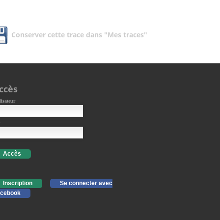
Conserver cette trace dans "Mes traces"
ccès
lisateur
Accès
Inscription
Se connecter avec
cebook