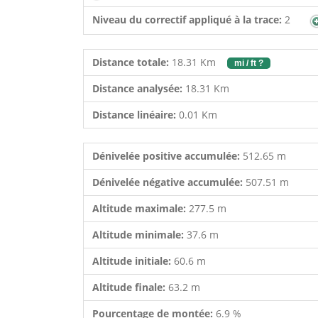
Niveau du correctif appliqué à la trace:
2
Distance totale:
18.31 Km
mi / ft ?
Distance analysée:
18.31 Km
Distance linéaire:
0.01 Km
Dénivelée positive accumulée:
512.65 m
Dénivelée négative accumulée:
507.51 m
Altitude maximale:
277.5 m
Altitude minimale:
37.6 m
Altitude initiale:
60.6 m
Altitude finale:
63.2 m
Pourcentage de montée:
6.9 %