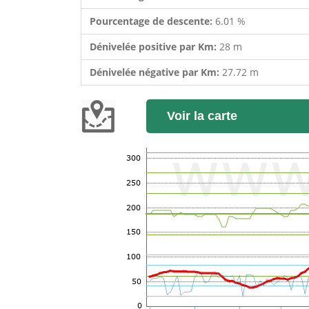
Pourcentage de descente:
6.01 %
Dénivelée positive par Km:
28 m
Dénivelée négative par Km:
27.72 m
Voir la carte