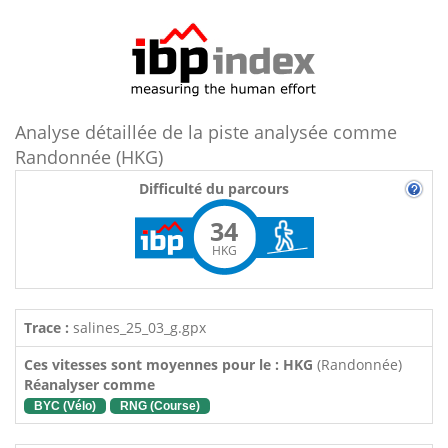
Analyse détaillée de la piste analysée comme
Randonnée (HKG)
Difficulté du parcours
34
HKG
Trace :
salines_25_03_g.gpx
Ces vitesses sont moyennes pour le : HKG
(Randonnée)
Réanalyser comme
BYC (Vélo)
RNG (Course)