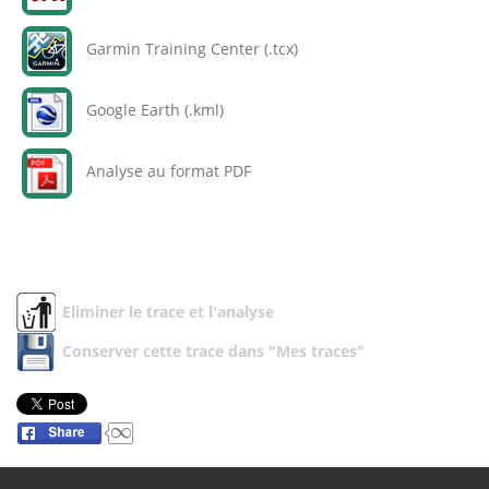
Garmin Training Center (.tcx)
Google Earth (.kml)
Analyse au format PDF
Eliminer le trace et l'analyse
Conserver cette trace dans "Mes traces"