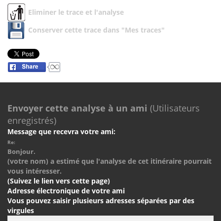
Eliminer le trace et l'analyse
Conserver cette trace dans "Mes traces"
Envoyer cette analyse à un ami
(Utilisateurs
enregistrés)
Message que recevra votre ami:
Re:
Bonjour.
(votre nom) a estimé que l'analyse de cet itinéraire pourrait
vous intéresser.
(Suivez le lien vers cette page)
Adresse électronique de votre ami
Vous pouvez saisir plusieurs adresses séparées par des
virgules