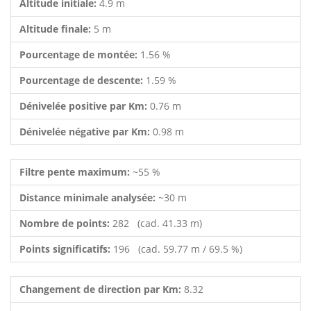
Altitude initiale:
4.9 m
Altitude finale:
5 m
Pourcentage de montée:
1.56 %
Pourcentage de descente:
1.59 %
Dénivelée positive par Km:
0.76 m
Dénivelée négative par Km:
0.98 m
Filtre pente maximum:
~55 %
Distance minimale analysée:
~30 m
Nombre de points:
282 (cad. 41.33 m)
Points significatifs:
196 (cad. 59.77 m / 69.5 %)
Changement de direction par Km:
8.32