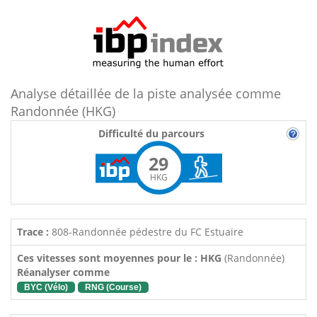
Analyse détaillée de la piste analysée comme
Randonnée (HKG)
Difficulté du parcours
29
HKG
Trace :
808-Randonnée pédestre du FC Estuaire
Ces vitesses sont moyennes pour le : HKG
(Randonnée)
Réanalyser comme
BYC (Vélo)
RNG (Course)