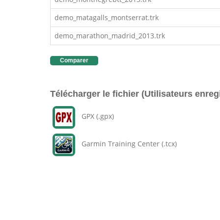
demo_matagalls_montserrat.trk
demo_marathon_madrid_2013.trk
Comparer
Télécharger le fichier (Utilisateurs enreg
GPX (.gpx)
Garmin Training Center (.tcx)