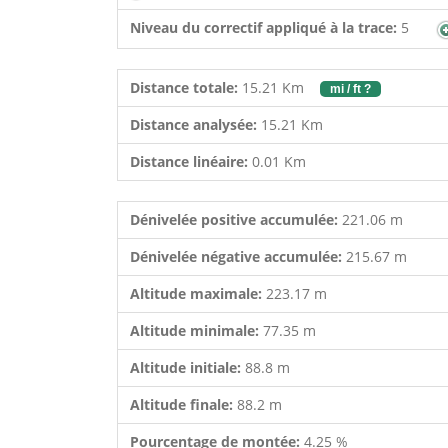
Niveau du correctif appliqué à la trace:
5
Distance totale:
15.21 Km
mi / ft ?
Distance analysée:
15.21 Km
Distance linéaire:
0.01 Km
Dénivelée positive accumulée:
221.06 m
Dénivelée négative accumulée:
215.67 m
Altitude maximale:
223.17 m
Altitude minimale:
77.35 m
Altitude initiale:
88.8 m
Altitude finale:
88.2 m
Pourcentage de montée:
4.25 %