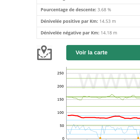
Pourcentage de descente:
3.68 %
Dénivelée positive par Km:
14.53 m
Dénivelée négative par Km:
14.18 m
Voir la carte