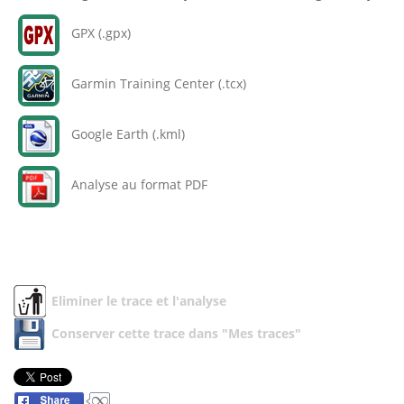
GPX (.gpx)
Garmin Training Center (.tcx)
Google Earth (.kml)
Analyse au format PDF
Eliminer le trace et l'analyse
Conserver cette trace dans "Mes traces"