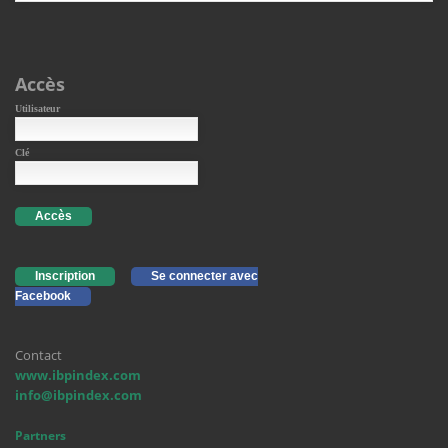
Accès
Utilisateur
Clé
Accès
Inscription
Se connecter avec
Facebook
Contact
www.ibpindex.com
info@ibpindex.com
Partners