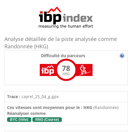
Analyse détaillée de la piste analysée comme
Randonnée (HKG)
Difficulté du parcours
78
HKG
Trace :
cayrel_25_04_g.gpx
Ces vitesses sont moyennes pour le : HKG
(Randonnée)
Réanalyser comme
BYC (Vélo)
RNG (Course)