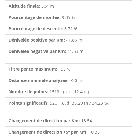
Altitude finale:
304 m
Pourcentage de montée:
9.35 %
Pourcentage de descente:
8.71 %
Dénivelée positive par Km:
41.86 m
Dénivelée négative par Km:
41.53 m
Filtre pente maximum:
~55 %
Distance minimale analysée:
~30 m
Nombre de points:
1519 (cad. 12.4 m)
Points significatifs:
520 (cad. 36.29 m / 34.23 %)
Changement de direction par Km:
13.54
Changement de direction >5º par Km:
10.36