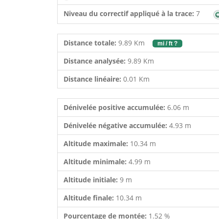
Niveau du correctif appliqué à la trace:
7
Distance totale:
9.89 Km
mi / ft ?
Distance analysée:
9.89 Km
Distance linéaire:
0.01 Km
Dénivelée positive accumulée:
6.06 m
Dénivelée négative accumulée:
4.93 m
Altitude maximale:
10.34 m
Altitude minimale:
4.99 m
Altitude initiale:
9 m
Altitude finale:
10.34 m
Pourcentage de montée:
1.52 %