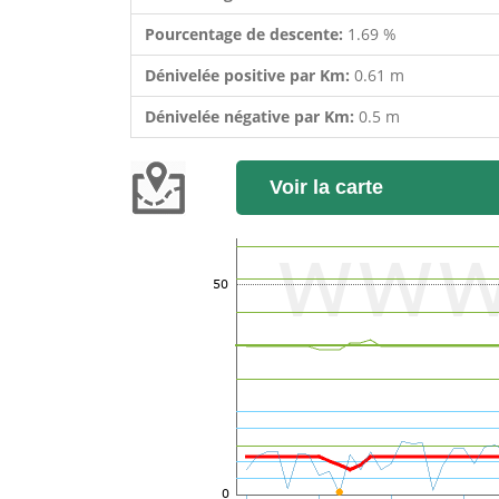
Pourcentage de descente:
1.69 %
Dénivelée positive par Km:
0.61 m
Dénivelée négative par Km:
0.5 m
Voir la carte