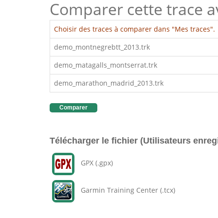
Comparer cette trace ave
Choisir des traces à comparer dans "Mes traces".
demo_montnegrebtt_2013.trk
demo_matagalls_montserrat.trk
demo_marathon_madrid_2013.trk
Comparer
Télécharger le fichier (Utilisateurs enreg
GPX (.gpx)
Garmin Training Center (.tcx)