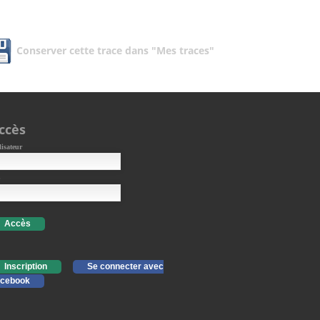
Conserver cette trace dans "Mes traces"
ccès
lisateur
Accès
Inscription
Se connecter avec
cebook