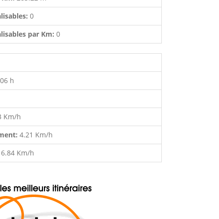
lisables:
0
lisables par Km:
0
:06 h
3 Km/h
ment:
4.21 Km/h
:
6.84 Km/h