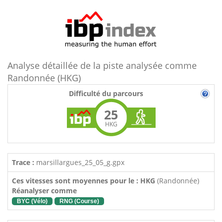
Analyse détaillée de la piste analysée comme
Randonnée (HKG)
Difficulté du parcours
25
HKG
Trace :
marsillargues_25_05_g.gpx
Ces vitesses sont moyennes pour le : HKG
(Randonnée)
Réanalyser comme
BYC (Vélo)
RNG (Course)