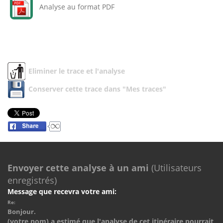
Analyse au format PDF
Eliminer le trace et l'analyse
Conserver cette trace dans "Mes traces"
Envoyer cette analyse à un ami
(Utilisateurs
enregistrés)
Message que recevra votre ami:
Re:
Bonjour.
(votre nom) a estimé que l'analyse de cet itinéraire pourrait