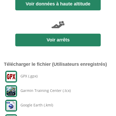
Voir données à haute altitude
Voir arrêts
Télécharger le fichier (Utilisateurs enregistrés)
GPX (.gpx)
Garmin Training Center (.tcx)
Google Earth (.kml)