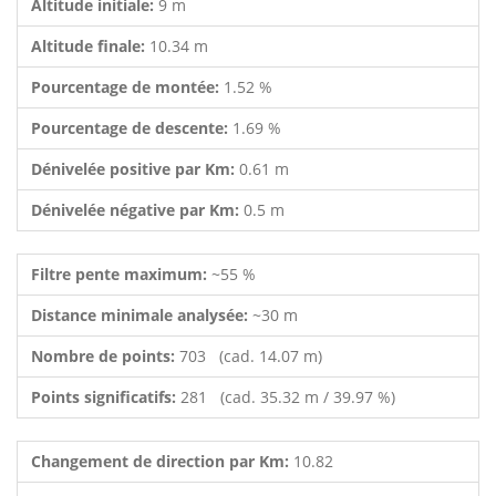
Altitude initiale:
9 m
Altitude finale:
10.34 m
Pourcentage de montée:
1.52 %
Pourcentage de descente:
1.69 %
Dénivelée positive par Km:
0.61 m
Dénivelée négative par Km:
0.5 m
Filtre pente maximum:
~55 %
Distance minimale analysée:
~30 m
Nombre de points:
703 (cad. 14.07 m)
Points significatifs:
281 (cad. 35.32 m / 39.97 %)
Changement de direction par Km:
10.82