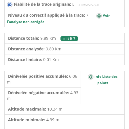
Fiabilité de la trace originale:
E
(41/9/2/2/2/53)
Niveau du correctif appliqué à la trace:
7
Voir
l'analyse non corrigée
Distance totale:
9.89 Km
mi / ft ?
Distance analysée:
9.89 Km
Distance linéaire:
0.01 Km
Dénivelée positive accumulée:
6.06
info Liste des
m
points
Dénivelée négative accumulée:
4.93
m
Altitude maximale:
10.34 m
Altitude minimale:
4.99 m