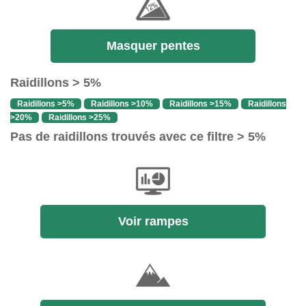
Masquer pentes
Raidillons > 5%
Raidillons >5%
Raidillons >10%
Raidillons >15%
Raidillons
>20%
Raidillons >25%
Pas de raidillons trouvés avec ce filtre > 5%
Voir rampes