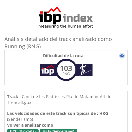
Análisis detallado del track analizado como
Running (RNG)
Dificultad de la ruta
103
RNG
Track :
Camí de les Pedrisses-Pla de Matamón-Alt del
Trencall.gpx
Las velocidades de este track son típicas de : HKG
(Senderismo)
Volver a analizar como
BYC (Bicicleta)
HKG (Senderismo)