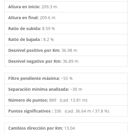
Altura en inicio:
209.3 m
Altura en final:
209.6 m
Ratio de subida:
8.59 %
Ratio de bajada :
8.2 %
Desnivel positivo por Km:
36.98 m
Desnivel negativo por Km:
36.89 m
Filtro pendiente máxima:
~55 %
Separación minima analizada:
~30 m
Número de puntos:
889 (cad. 13.81 m)
Puntos significativos :
336 (cad. 36.64 m / 37.8 %)
Cambios dirección por Km:
13.04