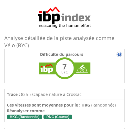
Analyse détaillée de la piste analysée comme
Vélo (BYC)
Difficulté du parcours
7
BYC
Trace :
835-Escapade nature a Crossac
Ces vitesses sont moyennes pour le : HKG
(Randonnée)
Réanalyser comme
HKG (Randonnée)
RNG (Course)