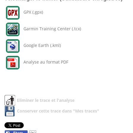
GPX (.gpx)
Garmin Training Center (.tcx)
Google Earth (.kml)
Analyse au format PDF
Eliminer le trace et l'analyse
Conserver cette trace dans "Mes traces"