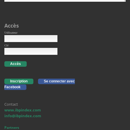
Accès
Utilisateur
Clé
Accès
Inscription
Se connecter avec
Facebook
Contact
www.ibpindex.com
info@ibpindex.com
Partners