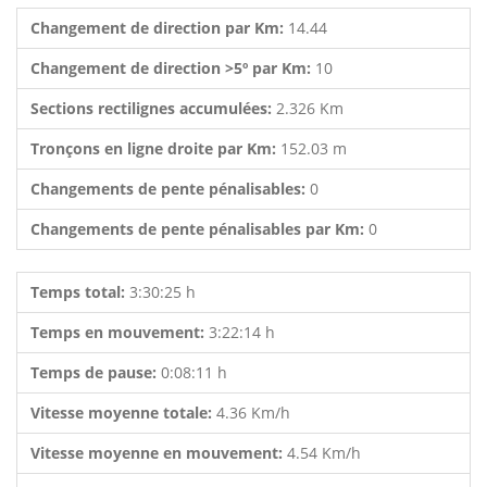
Changement de direction par Km:
14.44
Changement de direction >5º par Km:
10
Sections rectilignes accumulées:
2.326 Km
Tronçons en ligne droite par Km:
152.03 m
Changements de pente pénalisables:
0
Changements de pente pénalisables par Km:
0
Temps total:
3:30:25 h
Temps en mouvement:
3:22:14 h
Temps de pause:
0:08:11 h
Vitesse moyenne totale:
4.36 Km/h
Vitesse moyenne en mouvement:
4.54 Km/h