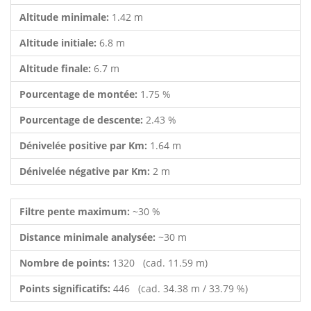
Altitude minimale:
1.42 m
Altitude initiale:
6.8 m
Altitude finale:
6.7 m
Pourcentage de montée:
1.75 %
Pourcentage de descente:
2.43 %
Dénivelée positive par Km:
1.64 m
Dénivelée négative par Km:
2 m
Filtre pente maximum:
~30 %
Distance minimale analysée:
~30 m
Nombre de points:
1320 (cad. 11.59 m)
Points significatifs:
446 (cad. 34.38 m / 33.79 %)