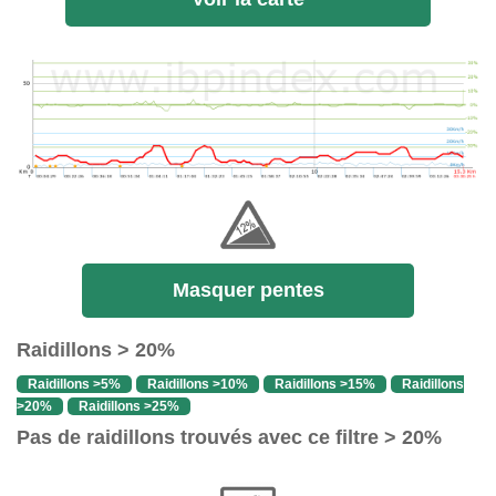
Masquer pentes
Raidillons > 20%
Raidillons >5%
Raidillons >10%
Raidillons >15%
Raidillons
>20%
Raidillons >25%
Pas de raidillons trouvés avec ce filtre > 20%