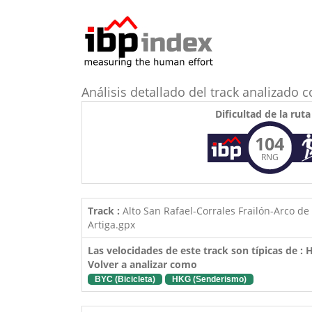
Análisis detallado del track analizado
Dificultad de la ruta
104
RNG
Track :
Alto San Rafael-Corrales Frailón-Arco de
Artiga.gpx
Las velocidades de este track son típicas de :
Volver a analizar como
BYC (Bicicleta)
HKG (Senderismo)