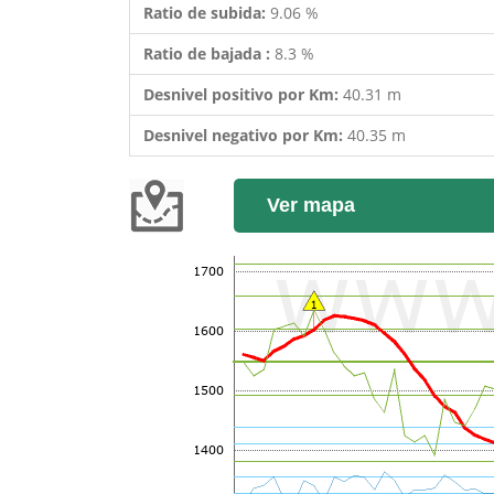
Ratio de subida:
9.06 %
Ratio de bajada :
8.3 %
Desnivel positivo por Km:
40.31 m
Desnivel negativo por Km:
40.35 m
Ver mapa