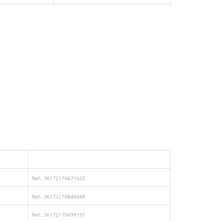
Ref.: 36172170671632
Ref.: 36172170846048
Ref.: 36172170699197