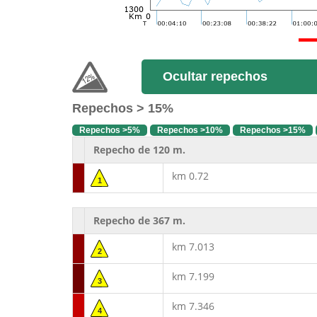
Ocultar repechos
Repechos > 15%
Repechos >5%
Repechos >10%
Repechos >15%
Repecho de 120 m.
km 0.72
1
Repecho de 367 m.
km 7.013
2
km 7.199
3
km 7.346
4