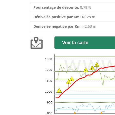
Pourcentage de descente:
9.79 %
Dénivelée positive par Km:
41.28 m
Dénivelée négative par Km:
42.53 m
Voir la carte