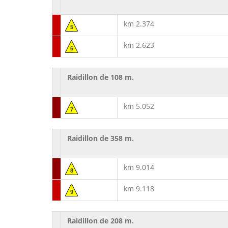
km 2.374
5
km 2.623
6
Raidillon de 108 m.
km 5.052
7
Raidillon de 358 m.
km 9.014
8
km 9.118
9
Raidillon de 208 m.