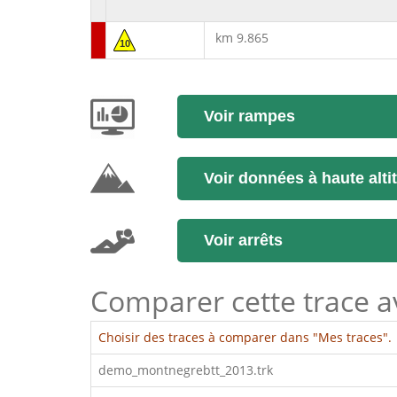
km 9.865
10
Voir rampes
Voir données à haute alti
Voir arrêts
Comparer cette trace ave
Choisir des traces à comparer dans "Mes traces".
demo_montnegrebtt_2013.trk