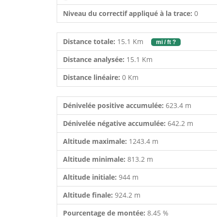
Niveau du correctif appliqué à la trace:
0
Distance totale:
15.1 Km
mi / ft ?
Distance analysée:
15.1 Km
Distance linéaire:
0 Km
Dénivelée positive accumulée:
623.4 m
Dénivelée négative accumulée:
642.2 m
Altitude maximale:
1243.4 m
Altitude minimale:
813.2 m
Altitude initiale:
944 m
Altitude finale:
924.2 m
Pourcentage de montée:
8.45 %