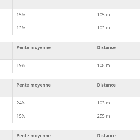
15%
105 m
12%
102 m
Pente moyenne
Distance
19%
108 m
Pente moyenne
Distance
24%
103 m
15%
255 m
Pente moyenne
Distance