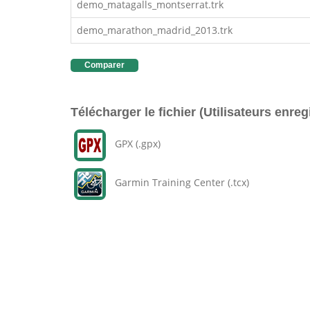
demo_matagalls_montserrat.trk
demo_marathon_madrid_2013.trk
Comparer
Télécharger le fichier (Utilisateurs enreg
GPX (.gpx)
Garmin Training Center (.tcx)