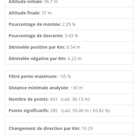
Altitude initiale:
36.7 m
Altitude finale:
37 m
Pourcentage de montée:
2.29 %
Pourcentage de descente:
3.43 %
Dénivelée positive par Km:
6.54 m
Dénivelée négative par Km:
6.22 m
Filtre pente maximum:
~55 %
Distance minimale analysée:
~30 m
Nombre de points:
433 (cad. 36.13 m)
Points significatifs:
285 (cad. 55.08 m / 65.82 %)
Changement de direction par Km:
10.29