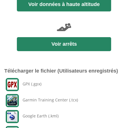
Voir données à haute altitude
Voir arrêts
Télécharger le fichier (Utilisateurs enregistrés)
GPX (.gpx)
Garmin Training Center (.tcx)
Google Earth (.kml)