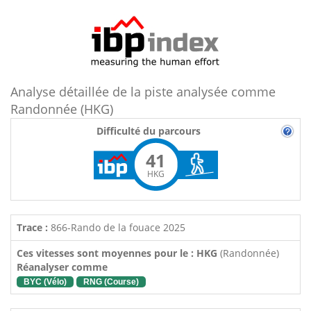
Analyse détaillée de la piste analysée comme
Randonnée (HKG)
Difficulté du parcours
41
HKG
Trace :
866-Rando de la fouace 2025
Ces vitesses sont moyennes pour le : HKG
(Randonnée)
Réanalyser comme
BYC (Vélo)
RNG (Course)