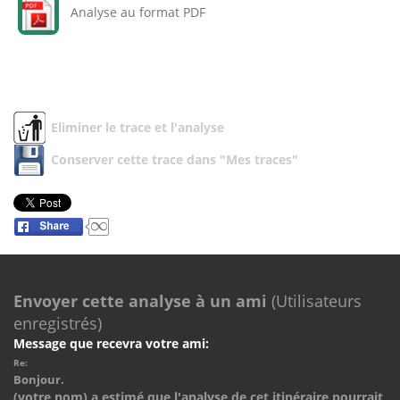
Analyse au format PDF
Eliminer le trace et l'analyse
Conserver cette trace dans "Mes traces"
Envoyer cette analyse à un ami
(Utilisateurs
enregistrés)
Message que recevra votre ami:
Re:
Bonjour.
(votre nom) a estimé que l'analyse de cet itinéraire pourrait