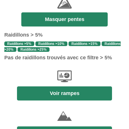
Masquer pentes
Raidillons > 5%
Raidillons >5%
Raidillons >10%
Raidillons >15%
Raidillons
>20%
Raidillons >25%
Pas de raidillons trouvés avec ce filtre > 5%
Voir rampes