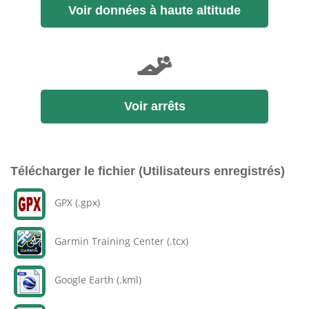
Voir données à haute altitude
Voir arrêts
Télécharger le fichier (Utilisateurs enregistrés)
GPX (.gpx)
Garmin Training Center (.tcx)
Google Earth (.kml)