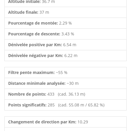
Altitude initiale:
36.7 m
Altitude finale:
37 m
Pourcentage de montée:
2.29 %
Pourcentage de descente:
3.43 %
Dénivelée positive par Km:
6.54 m
Dénivelée négative par Km:
6.22 m
Filtre pente maximum:
~55 %
Distance minimale analysée:
~30 m
Nombre de points:
433 (cad. 36.13 m)
Points significatifs:
285 (cad. 55.08 m / 65.82 %)
Changement de direction par Km:
10.29