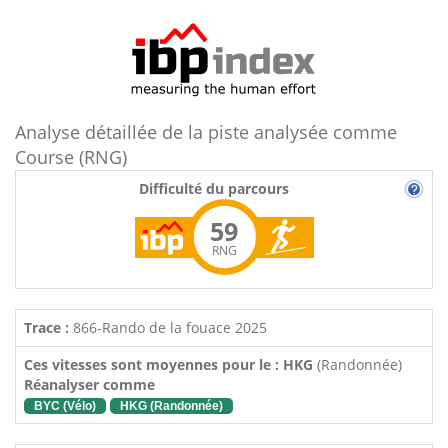
Analyse détaillée de la piste analysée comme
Course (RNG)
Difficulté du parcours
59
RNG
Trace :
866-Rando de la fouace 2025
Ces vitesses sont moyennes pour le : HKG
(Randonnée)
Réanalyser comme
BYC (Vélo)
HKG (Randonnée)