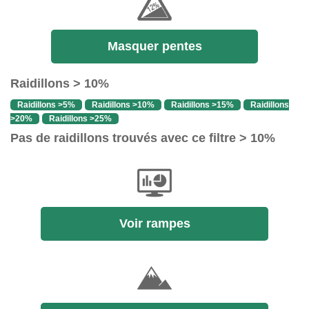
Masquer pentes
Raidillons > 10%
Raidillons >5%
Raidillons >10%
Raidillons >15%
Raidillons
>20%
Raidillons >25%
Pas de raidillons trouvés avec ce filtre > 10%
Voir rampes