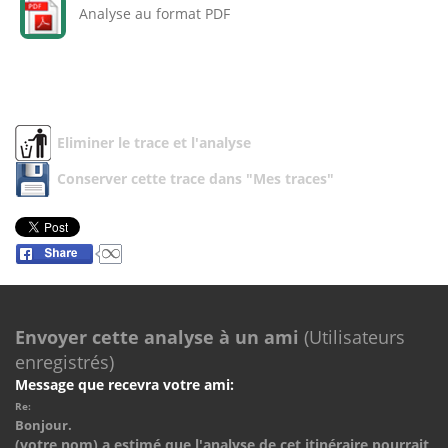
Analyse au format PDF
Eliminer le trace et l'analyse
Conserver cette trace dans "Mes traces"
Envoyer cette analyse à un ami
(Utilisateurs
enregistrés)
Message que recevra votre ami:
Re:
Bonjour.
(votre nom) a estimé que l'analyse de cet itinéraire pourrait