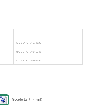
Ref.: 36172170671632
Ref.: 36172170846048
Ref.: 36172170699197
Google Earth (.kml)