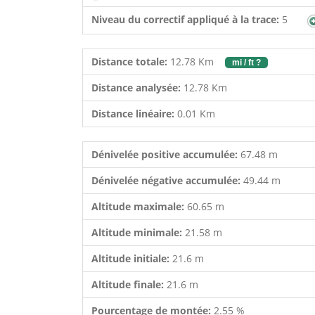
Niveau du correctif appliqué à la trace:
5
Distance totale:
12.78 Km
mi / ft ?
Distance analysée:
12.78 Km
Distance linéaire:
0.01 Km
Dénivelée positive accumulée:
67.48 m
Dénivelée négative accumulée:
49.44 m
Altitude maximale:
60.65 m
Altitude minimale:
21.58 m
Altitude initiale:
21.6 m
Altitude finale:
21.6 m
Pourcentage de montée:
2.55 %