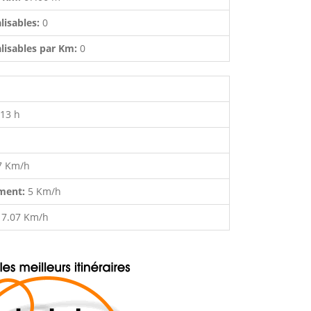
lisables:
0
lisables par Km:
0
:13 h
7 Km/h
ment:
5 Km/h
:
7.07 Km/h