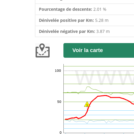
Pourcentage de descente:
2.01 %
Dénivelée positive par Km:
5.28 m
Dénivelée négative par Km:
3.87 m
Voir la carte