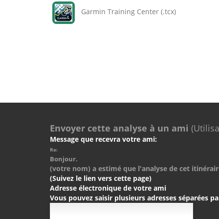
Garmin Training Center (.tcx)
Envoyer cette analyse à un ami
(Utilis
Message que recevra votre ami:
Re:
Bonjour.
(votre nom) a estimé que l'analyse de cet itinérair
(Suivez le lien vers cette page)
Adresse électronique de votre ami
Vous pouvez saisir plusieurs adresses séparées pa