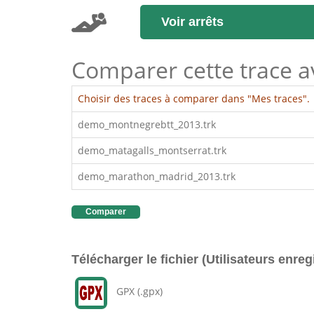
Voir arrêts
Comparer cette trace ave
Choisir des traces à comparer dans "Mes traces".
demo_montnegrebtt_2013.trk
demo_matagalls_montserrat.trk
demo_marathon_madrid_2013.trk
Comparer
Télécharger le fichier (Utilisateurs enreg
GPX (.gpx)