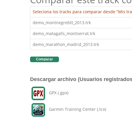
Seleciona los tracks para comparar desde "Mis tra
demo_montnegrebtt_2013.trk
demo_matagalls_montserrat.trk
demo_marathon_madrid_2013.trk
Comparar
Descargar archivo (Usuarios registrados
GPX (.gpx)
Garmin Training Center (.tcx)