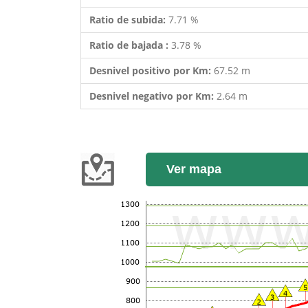
Ratio de subida:
7.71 %
Ratio de bajada :
3.78 %
Desnivel positivo por Km:
67.52 m
Desnivel negativo por Km:
2.64 m
Ver mapa