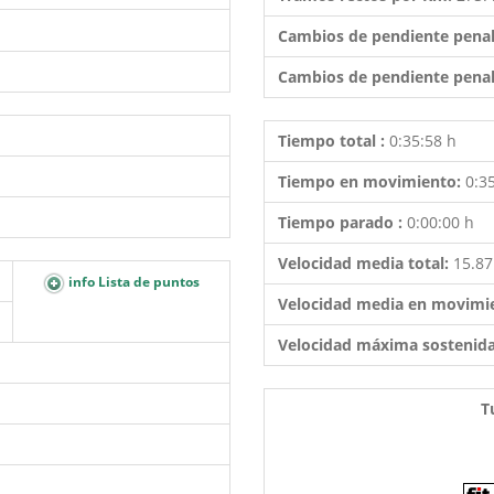
Cambios de pendiente penal
Cambios de pendiente penal
Tiempo total :
0:35:58 h
Tiempo en movimiento:
0:3
Tiempo parado :
0:00:00 h
Velocidad media total:
15.8
info Lista de puntos
Velocidad media en movimi
Velocidad máxima sostenid
T