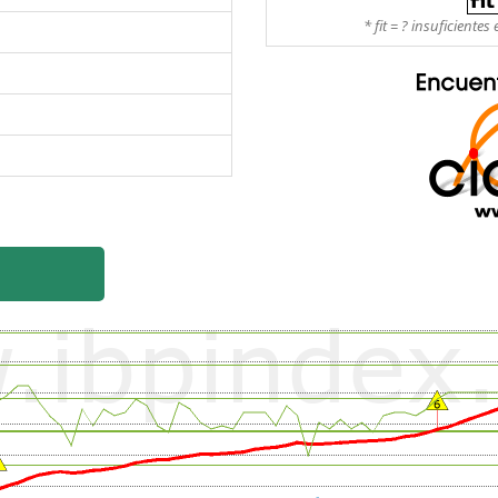
* fit = ? insuficient