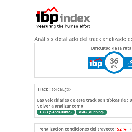
Análisis detallado del track analizado 
Dificultad de la ruta
36
BYC
Track :
torcal.gpx
Las velocidades de este track son típicas de :
Volver a analizar como
HKG (Senderismo)
RNG (Running)
Penalización condiciones del trayecto:
52 %