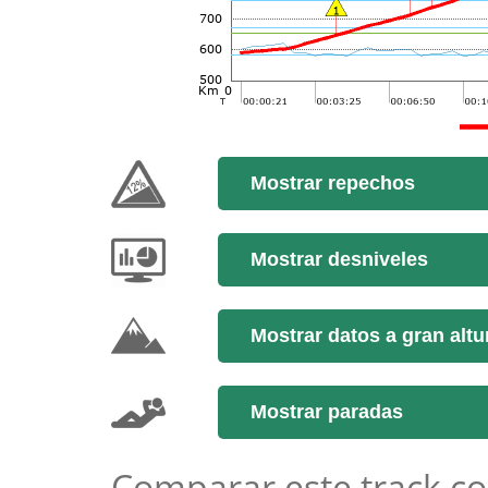
Mostrar repechos
Mostrar desniveles
Mostrar datos a gran altu
Mostrar paradas
Comparar este track co