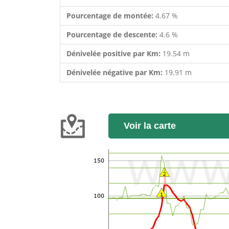
Pourcentage de montée:
4.67 %
Pourcentage de descente:
4.6 %
Dénivelée positive par Km:
19.54 m
Dénivelée négative par Km:
19.91 m
Voir la carte