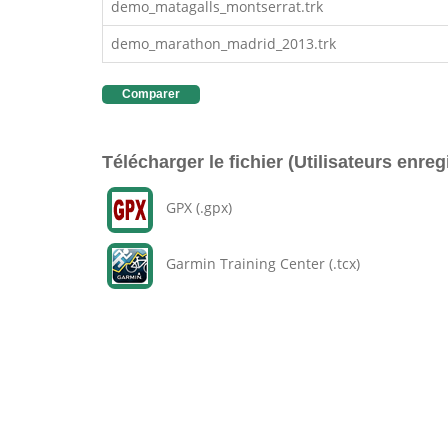
demo_matagalls_montserrat.trk
demo_marathon_madrid_2013.trk
Comparer
Télécharger le fichier (Utilisateurs enreg
GPX (.gpx)
Garmin Training Center (.tcx)