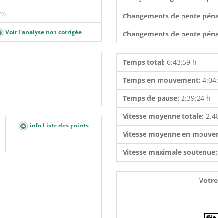
79)
Changements de pente péna
Voir l'analyse non corrigée
Changements de pente péna
Temps total:
6:43:59 h
Temps en mouvement:
4:04
Temps de pause:
2:39:24 h
Vitesse moyenne totale:
2.4
info Liste des points
Vitesse moyenne en mouve
Vitesse maximale soutenue
Votre