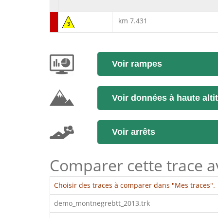
km 7.431
3
Voir rampes
Voir données à haute alti
Voir arrêts
Comparer cette trace ave
Choisir des traces à comparer dans "Mes traces".
demo_montnegrebtt_2013.trk