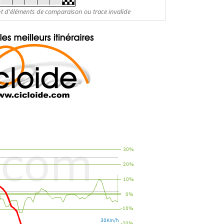
nt d'éléments de comparaison ou trace invalide