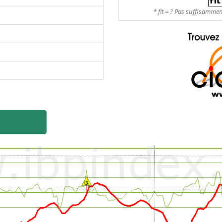
* fit = ? Pas suffisamme