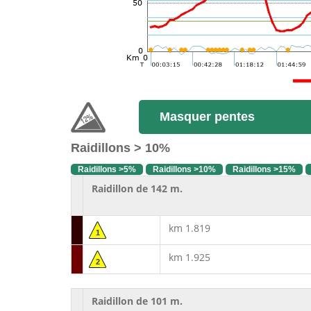
Masquer pentes
Raidillons > 10%
Raidillons >5%
Raidillons >10%
Raidillons >15%
Raidillon de 142 m.
km 1.819
1
km 1.925
2
Raidillon de 101 m.