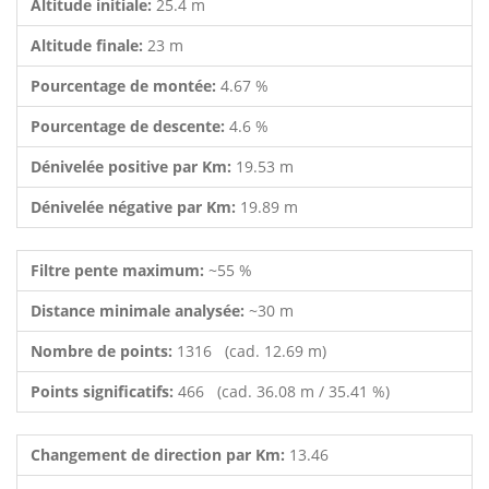
Altitude initiale:
25.4 m
Altitude finale:
23 m
Pourcentage de montée:
4.67 %
Pourcentage de descente:
4.6 %
Dénivelée positive par Km:
19.53 m
Dénivelée négative par Km:
19.89 m
Filtre pente maximum:
~55 %
Distance minimale analysée:
~30 m
Nombre de points:
1316 (cad. 12.69 m)
Points significatifs:
466 (cad. 36.08 m / 35.41 %)
Changement de direction par Km:
13.46