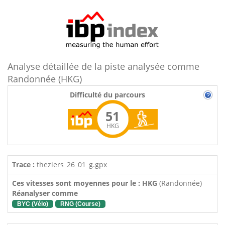
Analyse détaillée de la piste analysée comme
Randonnée (HKG)
Difficulté du parcours
51
HKG
Trace :
theziers_26_01_g.gpx
Ces vitesses sont moyennes pour le : HKG
(Randonnée)
Réanalyser comme
BYC (Vélo)
RNG (Course)