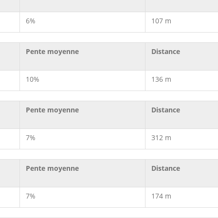
6%
107 m
Pente moyenne
Distance
10%
136 m
Pente moyenne
Distance
7%
312 m
Pente moyenne
Distance
7%
174 m