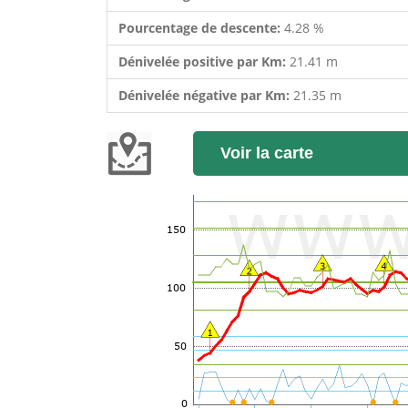
Pourcentage de descente:
4.28 %
Dénivelée positive par Km:
21.41 m
Dénivelée négative par Km:
21.35 m
Voir la carte