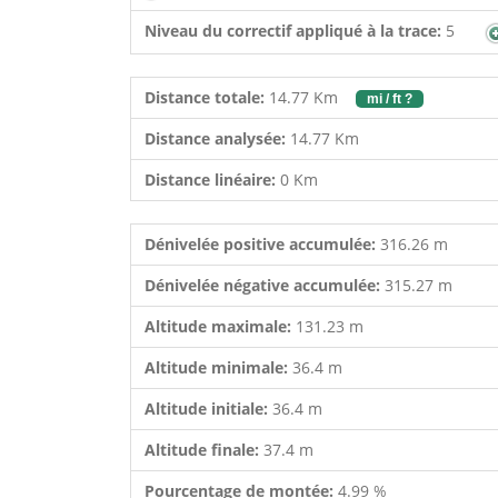
Niveau du correctif appliqué à la trace:
5
Distance totale:
14.77 Km
mi / ft ?
Distance analysée:
14.77 Km
Distance linéaire:
0 Km
Dénivelée positive accumulée:
316.26 m
Dénivelée négative accumulée:
315.27 m
Altitude maximale:
131.23 m
Altitude minimale:
36.4 m
Altitude initiale:
36.4 m
Altitude finale:
37.4 m
Pourcentage de montée:
4.99 %