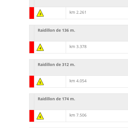
km 2.261
3
Raidillon de 136 m.
km 3.378
4
Raidillon de 312 m.
km 4.054
5
Raidillon de 174 m.
km 7.506
6