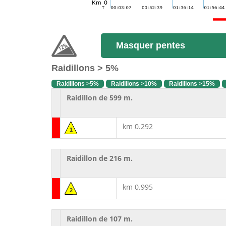
Masquer pentes
Raidillons > 5%
Raidillons >5%
Raidillons >10%
Raidillons >15%
Raidillon de 599 m.
km 0.292
1
Raidillon de 216 m.
km 0.995
2
Raidillon de 107 m.