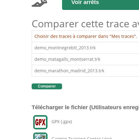
Voir arrêts
Comparer cette trace ave
Choisir des traces à comparer dans "Mes traces".
demo_montnegrebtt_2013.trk
demo_matagalls_montserrat.trk
demo_marathon_madrid_2013.trk
Comparer
Télécharger le fichier (Utilisateurs enreg
GPX (.gpx)
Garmin Training Center (.tcx)