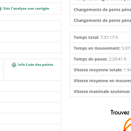
Voir l'analyse non corrigée
Changements de pente péna
Changements de pente péna
Temps total:
7:37:17 h
Temps en mouvement:
5:07
Temps de pause:
2:29:41 h
info Liste des points
Vitesse moyenne totale:
1.9
Vitesse moyenne en mouve
Vitesse maximale soutenue