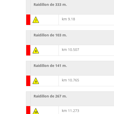
Raidillon de 333 m.
km 9.18
7
Raidillon de 103 m.
km 10.507
8
Raidillon de 141 m.
km 10.765
9
Raidillon de 267 m.
km 11.273
10