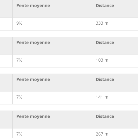
Pente moyenne
Distance
9%
333 m
Pente moyenne
Distance
7%
103 m
Pente moyenne
Distance
7%
141 m
Pente moyenne
Distance
7%
267 m