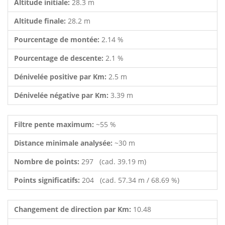
Altitude initiale:
28.3 m
Altitude finale:
28.2 m
Pourcentage de montée:
2.14 %
Pourcentage de descente:
2.1 %
Dénivelée positive par Km:
2.5 m
Dénivelée négative par Km:
3.39 m
Filtre pente maximum:
~55 %
Distance minimale analysée:
~30 m
Nombre de points:
297 (cad. 39.19 m)
Points significatifs:
204 (cad. 57.34 m / 68.69 %)
Changement de direction par Km:
10.48