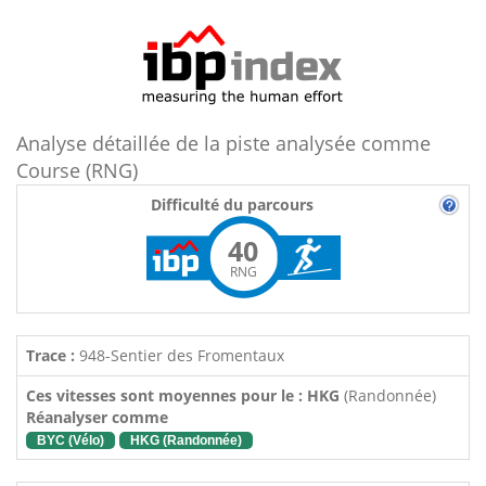
Analyse détaillée de la piste analysée comme
Course (RNG)
Difficulté du parcours
40
RNG
Trace :
948-Sentier des Fromentaux
Ces vitesses sont moyennes pour le : HKG
(Randonnée)
Réanalyser comme
BYC (Vélo)
HKG (Randonnée)