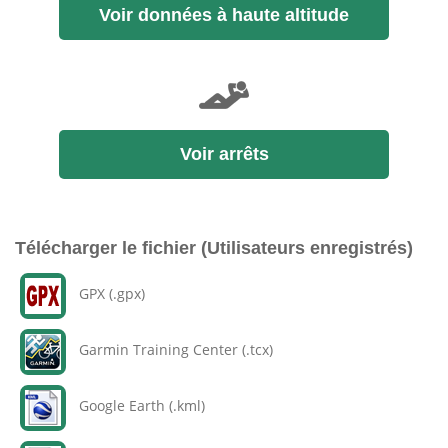
Voir données à haute altitude
Voir arrêts
Télécharger le fichier (Utilisateurs enregistrés)
GPX (.gpx)
Garmin Training Center (.tcx)
Google Earth (.kml)