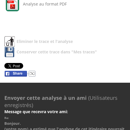
Analyse au format PDF
Eliminer le trace et l'analyse
Conserver cette trace dans "Mes traces"
Envoyer cette analyse à un ami
(Utilisateurs
enregistrés)
Message que recevra votre ami:
Re:
Bonjour.
(votre nom) a estimé que l'analyse de cet itinéraire pourrait