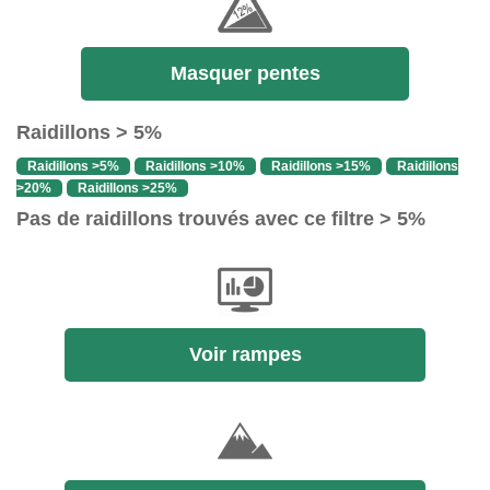
Masquer pentes
Raidillons > 5%
Raidillons >5%
Raidillons >10%
Raidillons >15%
Raidillons
>20%
Raidillons >25%
Pas de raidillons trouvés avec ce filtre > 5%
Voir rampes