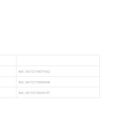
Ref.: 36172170671632
Ref.: 36172170846048
Ref.: 36172170699197