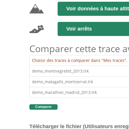
Voir données à haute alti
Voir arrêts
Comparer cette trace ave
Choisir des traces à comparer dans "Mes traces".
demo_montnegrebtt_2013.trk
demo_matagalls_montserrat.trk
demo_marathon_madrid_2013.trk
Comparer
Télécharger le fichier (Utilisateurs enreg