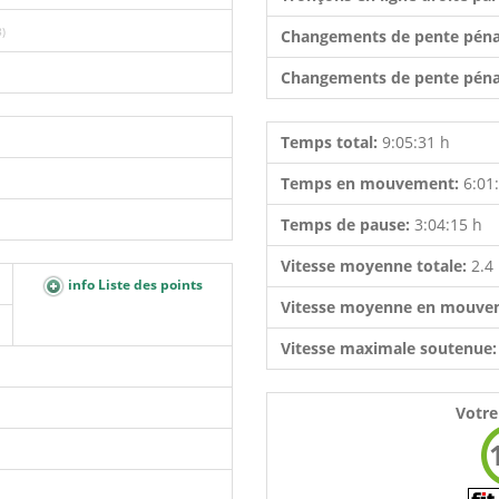
8)
Changements de pente péna
Changements de pente péna
Temps total:
9:05:31 h
Temps en mouvement:
6:01
Temps de pause:
3:04:15 h
Vitesse moyenne totale:
2.4
info Liste des points
Vitesse moyenne en mouve
Vitesse maximale soutenue
Votre