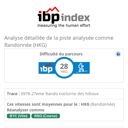
Analyse détaillée de la piste analysée comme
Randonnée (HKG)
Difficulté du parcours
28
HKG
Trace :
0978-27eme Rando nocturne des hiboux
Ces vitesses sont moyennes pour le : HKG
(Randonnée)
Réanalyser comme
BYC (Vélo)
RNG (Course)