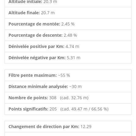
Altitude initiale:
20.3 m
Altitude finale:
20.7 m
Pourcentage de montée:
2.45 %
Pourcentage de descente:
2.48 %
Dénivelée positive par Km:
4.74 m
Dénivelée négative par Km:
5.31 m
Filtre pente maximum:
~55 %
Distance minimale analysée:
~30 m
Nombre de points:
308 (cad. 32.76 m)
Points significatifs:
205 (cad. 49.47 m / 66.56 %)
Changement de direction par Km:
12.29