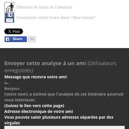
Eliminer le trace et l'analyse
Conserver cette trace dans "Mes traces"
Envoyer cette analyse à un ami
(Utilisateurs
enregistrés)
Message que recevra votre ami:
Re:
Bonjour.
(votre nom) a estimé que l'analyse de cet itinéraire pourrait
vous intéresser.
(Suivez le lien vers cette page)
Adresse électronique de votre ami
Vous pouvez saisir plusieurs adresses séparées par des
virgules