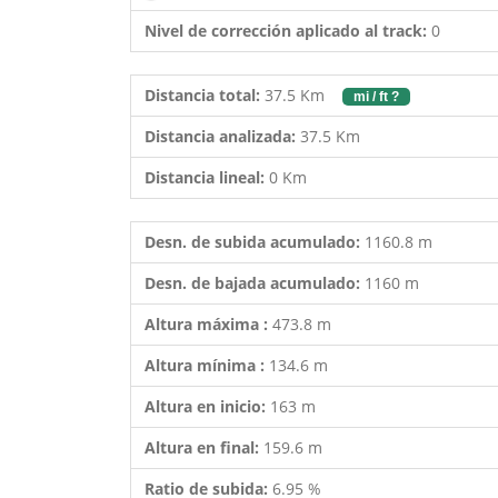
Nivel de corrección aplicado al track:
0
Distancia total:
37.5 Km
mi / ft ?
Distancia analizada:
37.5 Km
Distancia lineal:
0 Km
Desn. de subida acumulado:
1160.8 m
Desn. de bajada acumulado:
1160 m
Altura máxima :
473.8 m
Altura mínima :
134.6 m
Altura en inicio:
163 m
Altura en final:
159.6 m
Ratio de subida:
6.95 %