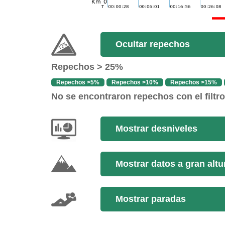
Ocultar repechos
Repechos > 25%
Repechos >5%
Repechos >10%
Repechos >15%
No se encontraron repechos con el filtr
Mostrar desniveles
Mostrar datos a gran altu
Mostrar paradas