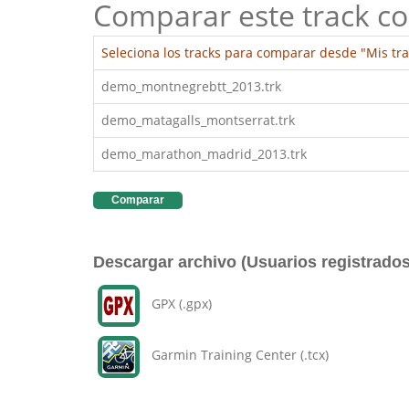
Comparar este track co
Seleciona los tracks para comparar desde "Mis tra
demo_montnegrebtt_2013.trk
demo_matagalls_montserrat.trk
demo_marathon_madrid_2013.trk
Comparar
Descargar archivo (Usuarios registrados
GPX (.gpx)
Garmin Training Center (.tcx)