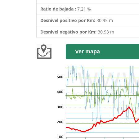
Ratio de bajada :
7.21 %
Desnivel positivo por Km:
30.95 m
Desnivel negativo por Km:
30.93 m
Ver mapa