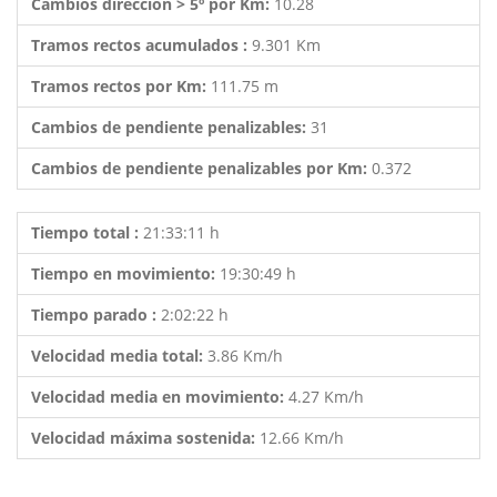
Cambios dirección > 5º por Km:
10.28
Tramos rectos acumulados :
9.301 Km
Tramos rectos por Km:
111.75 m
Cambios de pendiente penalizables:
31
Cambios de pendiente penalizables por Km:
0.372
Tiempo total :
21:33:11 h
Tiempo en movimiento:
19:30:49 h
Tiempo parado :
2:02:22 h
Velocidad media total:
3.86 Km/h
Velocidad media en movimiento:
4.27 Km/h
Velocidad máxima sostenida:
12.66 Km/h