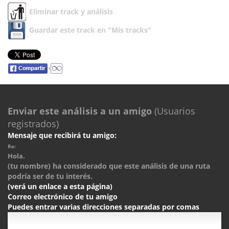
Eliminar track y análisis
Guardar este track en "Mis tracks"
Enviar este análisis a un amigo
(Usuarios
registrados)
Mensaje que recibirá tu amigo:
Re:
Hola.
(tu nombre) ha considerado que este análisis de una ruta
podría ser de tu interés.
(verá un enlace a esta página)
Correo electrónico de tu amigo
Puedes entrar varias direcciones separadas por comas