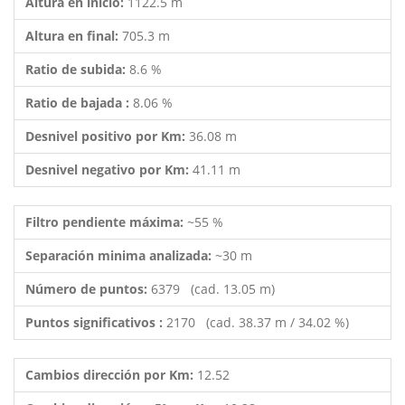
Altura en inicio:
1122.5 m
Altura en final:
705.3 m
Ratio de subida:
8.6 %
Ratio de bajada :
8.06 %
Desnivel positivo por Km:
36.08 m
Desnivel negativo por Km:
41.11 m
Filtro pendiente máxima:
~55 %
Separación minima analizada:
~30 m
Número de puntos:
6379 (cad. 13.05 m)
Puntos significativos :
2170 (cad. 38.37 m / 34.02 %)
Cambios dirección por Km:
12.52