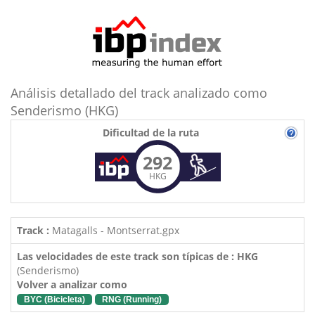
Análisis detallado del track analizado como
Senderismo (HKG)
Dificultad de la ruta
292
HKG
Track :
Matagalls - Montserrat.gpx
Las velocidades de este track son típicas de : HKG
(Senderismo)
Volver a analizar como
BYC (Bicicleta)
RNG (Running)